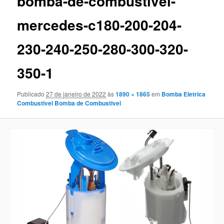
bomba-de-combustivel-
mercedes-c180-200-204-
230-240-250-280-300-320-
350-1
Publicado
27 de janeiro de 2022
às
1890 × 1865
em
Bomba Eletrica
Combustivel Bomba de Combustivel