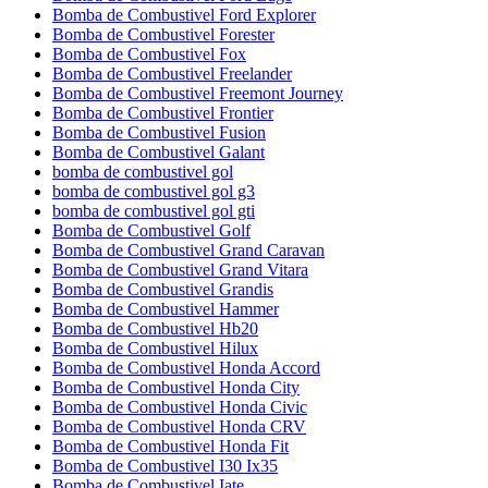
Bomba de Combustivel Ford Explorer
Bomba de Combustivel Forester
Bomba de Combustivel Fox
Bomba de Combustivel Freelander
Bomba de Combustivel Freemont Journey
Bomba de Combustivel Frontier
Bomba de Combustivel Fusion
Bomba de Combustivel Galant
bomba de combustivel gol
bomba de combustivel gol g3
bomba de combustivel gol gti
Bomba de Combustivel Golf
Bomba de Combustivel Grand Caravan
Bomba de Combustivel Grand Vitara
Bomba de Combustivel Grandis
Bomba de Combustivel Hammer
Bomba de Combustivel Hb20
Bomba de Combustivel Hilux
Bomba de Combustivel Honda Accord
Bomba de Combustivel Honda City
Bomba de Combustivel Honda Civic
Bomba de Combustivel Honda CRV
Bomba de Combustivel Honda Fit
Bomba de Combustivel I30 Ix35
Bomba de Combustivel Iate