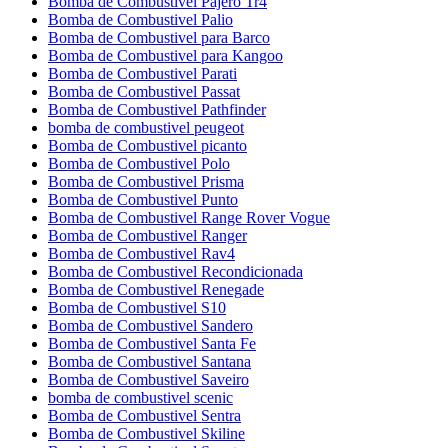
Bomba de Combustivel Pajero Tr4
Bomba de Combustivel Palio
Bomba de Combustivel para Barco
Bomba de Combustivel para Kangoo
Bomba de Combustivel Parati
Bomba de Combustivel Passat
Bomba de Combustivel Pathfinder
bomba de combustivel peugeot
Bomba de Combustivel picanto
Bomba de Combustivel Polo
Bomba de Combustivel Prisma
Bomba de Combustivel Punto
Bomba de Combustivel Range Rover Vogue
Bomba de Combustivel Ranger
Bomba de Combustivel Rav4
Bomba de Combustivel Recondicionada
Bomba de Combustivel Renegade
Bomba de Combustivel S10
Bomba de Combustivel Sandero
Bomba de Combustivel Santa Fe
Bomba de Combustivel Santana
Bomba de Combustivel Saveiro
bomba de combustivel scenic
Bomba de Combustivel Sentra
Bomba de Combustivel Skiline