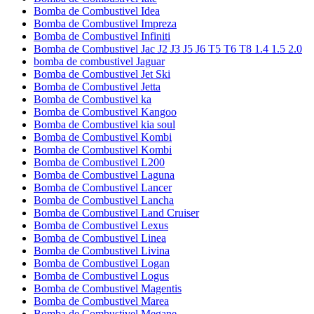
Bomba de Combustivel Idea
Bomba de Combustivel Impreza
Bomba de Combustivel Infiniti
Bomba de Combustivel Jac J2 J3 J5 J6 T5 T6 T8 1.4 1.5 2.0
bomba de combustivel Jaguar
Bomba de Combustivel Jet Ski
Bomba de Combustivel Jetta
Bomba de Combustivel ka
Bomba de Combustivel Kangoo
Bomba de Combustivel kia soul
Bomba de Combustivel Kombi
Bomba de Combustivel Kombi
Bomba de Combustivel L200
Bomba de Combustivel Laguna
Bomba de Combustivel Lancer
Bomba de Combustivel Lancha
Bomba de Combustivel Land Cruiser
Bomba de Combustivel Lexus
Bomba de Combustivel Linea
Bomba de Combustivel Livina
Bomba de Combustivel Logan
Bomba de Combustivel Logus
Bomba de Combustivel Magentis
Bomba de Combustivel Marea
Bomba de Combustivel Megane