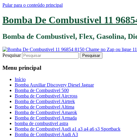
Pular para o conteúdo principal
Bomba De Combustivel 11 96854
Bomba de Combustivel, Flex, Gasolina, D
Pesquisar
Menu principal
Início
Bomba Auxiliar Discovery Diesel Jaguar
Bomba de Combustivel 500
Bomba de Combustivel Aircross
Bomba de Combustivel Airtrek
Bomba de Combustivel Altima
Bomba de Combustivel Amarok
Bomba de Combustivel Armada
bomba de combustivel astra
Bomba de Combustivel Audi a1 a3 a4 a6 s3 Sportback
Bomba de Combustivel Audi A3