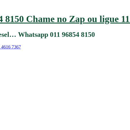
 8150 Chame no Zap ou ligue 11
iesel… Whatsapp 011 96854 8150