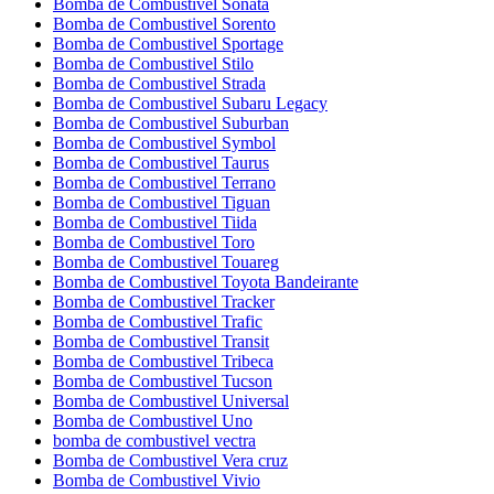
Bomba de Combustivel Sonata
Bomba de Combustivel Sorento
Bomba de Combustivel Sportage
Bomba de Combustivel Stilo
Bomba de Combustivel Strada
Bomba de Combustivel Subaru Legacy
Bomba de Combustivel Suburban
Bomba de Combustivel Symbol
Bomba de Combustivel Taurus
Bomba de Combustivel Terrano
Bomba de Combustivel Tiguan
Bomba de Combustivel Tiida
Bomba de Combustivel Toro
Bomba de Combustivel Touareg
Bomba de Combustivel Toyota Bandeirante
Bomba de Combustivel Tracker
Bomba de Combustivel Trafic
Bomba de Combustivel Transit
Bomba de Combustivel Tribeca
Bomba de Combustivel Tucson
Bomba de Combustivel Universal
Bomba de Combustivel Uno
bomba de combustivel vectra
Bomba de Combustivel Vera cruz
Bomba de Combustivel Vivio