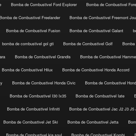
e
Bomba de Combustivel Ford Explorer
Bomba de Combustivel Fore
Bomba de Combustivel Freelander
Bomba de Combustivel Freemont Jou
Bomba de Combustivel Fusion
Bomba de Combustivel Galant
b
bomba de combustivel gol gti
Bomba de Combustivel Golf
Bomba 
ara
Bomba de Combustivel Grandis
Bomba de Combustivel Hamme
Bomba de Combustivel Hilux
Bomba de Combustivel Honda Accord
ty
Bomba de Combustivel Honda Civic
Bomba de Combustivel Hon
t
Bomba de Combustivel I30 Ix35
Bomba de Combustivel Iate
Bomba de Combustivel Infiniti
Bomba de Combustivel Jac J2 J3 J5 J
Bomba de Combustivel Jet Ski
Bomba de Combustivel Jetta
Bom
Bomba de Combustivel kia soul
Bomba de Combustivel Kombi