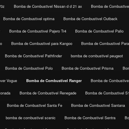
70z
Bomba de Combustivel Nissan d d 21 ax
Bomba de Combustivel
Bomba de Combustivel optima
Bomba de Combustivel Outback
r
Bomba de Combustivel Pajero Tr4
Bomba de Combustivel Palio
co
Bomba de Combustivel para Kangoo
Bomba de Combustivel Para
Bomba de Combustivel Pathfinder
bomba de combustivel peugeot
Bomba de Combustivel Polo
Bomba de Combustivel Prisma
Bom
ver Vogue
Bomba de Combustivel Ranger
Bomba de Combustive
ionada
Bomba de Combustivel Renegade
Bomba de Combustivel S
Bomba de Combustivel Santa Fe
Bomba de Combustivel Santana
bomba de combustivel scenic
Bomba de Combustivel Sentra
Bo