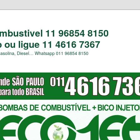
bustivel 11 96854 8150
ou ligue 11 4616 7367
Gasolina, Diesel… Whatsapp 011 96854 8150