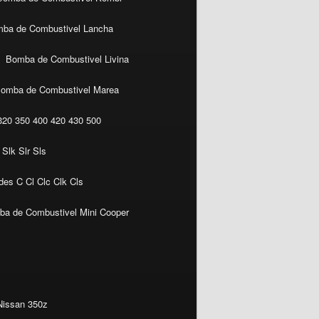
ba de Combustivel Lancha
Bomba de Combustivel Livina
omba de Combustivel Marea
20 350 400 420 430 500
Slk Slr Sls
es C Cl Clc Clk Cls
a de Combustivel Mini Cooper
Nissan 350z