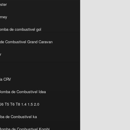
ster
rney
omba de combustivel gol
de Combustivel Grand Caravan
r
da CRV
Bomba de Combustivel Idea
6 T5 T6 T8 1.4 1.5 2.0
ba de Combustivel ka
Bomba de Combustivel Kombi