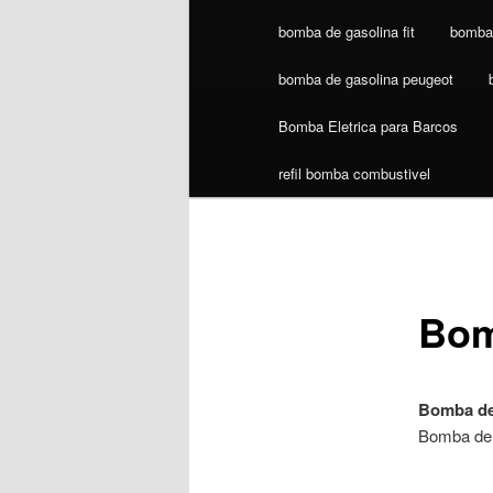
bomba de gasolina fit
bomba 
bomba de gasolina peugeot
Bomba Eletrica para Barcos
refil bomba combustivel
Bom
Bomba de
Bomba de