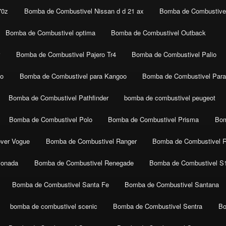
70z
Bomba de Combustivel Nissan d d 21 ax
Bomba de Combustivel
Bomba de Combustivel optima
Bomba de Combustivel Outback
r
Bomba de Combustivel Pajero Tr4
Bomba de Combustivel Palio
co
Bomba de Combustivel para Kangoo
Bomba de Combustivel Para
Bomba de Combustivel Pathfinder
bomba de combustivel peugeot
Bomba de Combustivel Polo
Bomba de Combustivel Prisma
Bom
ver Vogue
Bomba de Combustivel Ranger
Bomba de Combustivel 
ionada
Bomba de Combustivel Renegade
Bomba de Combustivel S
Bomba de Combustivel Santa Fe
Bomba de Combustivel Santana
bomba de combustivel scenic
Bomba de Combustivel Sentra
Bo