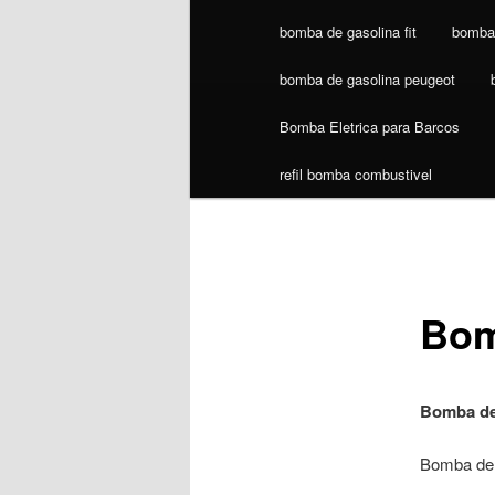
bomba de gasolina fit
bomba 
bomba de gasolina peugeot
Bomba Eletrica para Barcos
refil bomba combustivel
Bom
Bomba de
Bomba de