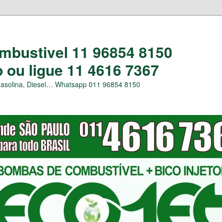
bustivel 11 96854 8150
ou ligue 11 4616 7367
Gasolina, Diesel… Whatsapp 011 96854 8150