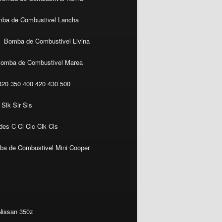
ba de Combustivel Lancha
Bomba de Combustivel Livina
omba de Combustivel Marea
20 350 400 420 430 500
Slk Slr Sls
es C Cl Clc Clk Cls
a de Combustivel Mini Cooper
Nissan 350z