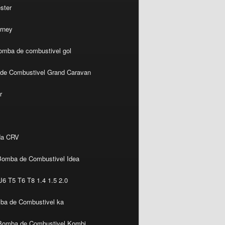
ster
rney
omba de combustivel gol
de Combustivel Grand Caravan
r
da CRV
Bomba de Combustivel Idea
6 T5 T6 T8 1.4 1.5 2.0
ba de Combustivel ka
Bomba de Combustivel Kombi