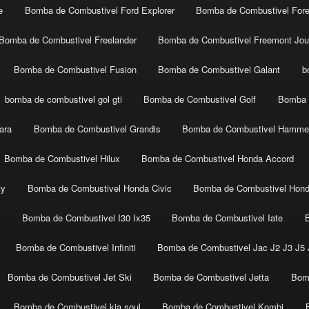
e
Bomba de Combustivel Ford Explorer
Bomba de Combustivel Fore
Bomba de Combustivel Freelander
Bomba de Combustivel Freemont Jou
Bomba de Combustivel Fusion
Bomba de Combustivel Galant
b
bomba de combustivel gol gti
Bomba de Combustivel Golf
Bomba 
ara
Bomba de Combustivel Grandis
Bomba de Combustivel Hamme
Bomba de Combustivel Hilux
Bomba de Combustivel Honda Accord
ty
Bomba de Combustivel Honda Civic
Bomba de Combustivel Hon
t
Bomba de Combustivel I30 Ix35
Bomba de Combustivel Iate
Bomba de Combustivel Infiniti
Bomba de Combustivel Jac J2 J3 J5 J
Bomba de Combustivel Jet Ski
Bomba de Combustivel Jetta
Bom
Bomba de Combustivel kia soul
Bomba de Combustivel Kombi