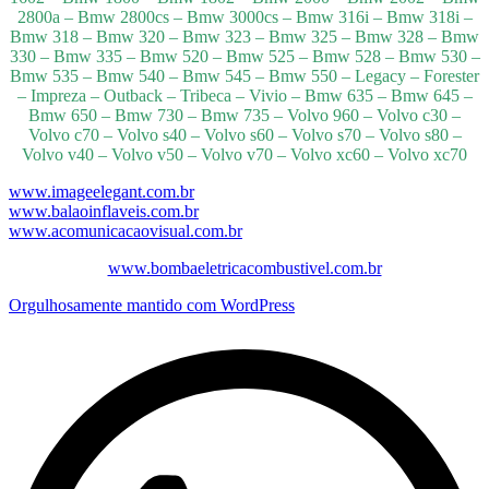
2800a – Bmw 2800cs – Bmw 3000cs – Bmw 316i – Bmw 318i –
Bmw 318 – Bmw 320 – Bmw 323 – Bmw 325 – Bmw 328 – Bmw
330 – Bmw 335 – Bmw 520 – Bmw 525 – Bmw 528 – Bmw 530 –
Bmw 535 – Bmw 540 – Bmw 545 – Bmw 550 – Legacy – Forester
– Impreza – Outback – Tribeca – Vivio – Bmw 635 – Bmw 645 –
Bmw 650 – Bmw 730 – Bmw 735 – Volvo 960 – Volvo c30 –
Volvo c70 – Volvo s40 – Volvo s60 – Volvo s70 – Volvo s80 –
Volvo v40 – Volvo v50 – Volvo v70 – Volvo xc60 – Volvo xc70
www.imageelegant.com.br
www.balaoinflaveis.com.br
www.acomunicacaovisual.com.br
www.bombaeletricacombustivel.com.br
Orgulhosamente mantido com WordPress