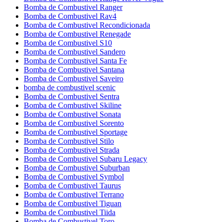
Bomba de Combustivel Ranger
Bomba de Combustivel Rav4
Bomba de Combustivel Recondicionada
Bomba de Combustivel Renegade
Bomba de Combustivel S10
Bomba de Combustivel Sandero
Bomba de Combustivel Santa Fe
Bomba de Combustivel Santana
Bomba de Combustivel Saveiro
bomba de combustivel scenic
Bomba de Combustivel Sentra
Bomba de Combustivel Skiline
Bomba de Combustivel Sonata
Bomba de Combustivel Sorento
Bomba de Combustivel Sportage
Bomba de Combustivel Stilo
Bomba de Combustivel Strada
Bomba de Combustivel Subaru Legacy
Bomba de Combustivel Suburban
Bomba de Combustivel Symbol
Bomba de Combustivel Taurus
Bomba de Combustivel Terrano
Bomba de Combustivel Tiguan
Bomba de Combustivel Tiida
Bomba de Combustivel Toro