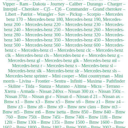
Vipper – Ram – Dakota – Journey – Caliber – Durango – Charger –
Intrepid – Cherokee – Cj5 – Cj6 – Commander – Grand cherokee –
Libert – Patriot – Wrangler – Suv – Pickup – Scorpio – Mercedes
benz 170 – Mercedes-benz 180, Mercedes-benz 190, Mercedes-
benz 200 – Mercedes-benz 220 – Mercedes-benz 230 – Mercedes-
benz 240 – Mercedes-benz 250 – Mercedes-benz 260 – Mercedes-
benz 280 – Mercedes-benz 300 – Mercedes-benz 320 – Mercedes-
benz 340 – Mercedes-benz 350 – Mercedes-benz 450 – Mercedes-
benz 500 – Mercedes-benz 560 – Mercedes-benz 600 – Mercedes-
benz c – Mercedes-benz cl – Mercedes-benz clc – Mercedes-benz
clk – Mercedes-benz cls – Mercedes-benz e – Mercedes-benz g –
Mercedes-benz gl – Mercedes-benz glk – Mercedes-benz ml –
Mercedes-benz r – Mercedes-benz s – Mercedes-benz sl –
Mercedes-benz slk – Mercedes-benz slr – Mercedes-benz sls –
Mercedes-benz sprinter – Mini cooper – Mini countryman – Mini
morris – Livina – Frontier – Sentra – Infiniti – Maxima – Pathfinder
– Skiline – Tiida – Stanza – Murano – Altima – Micra – Terrano –
Xterra – Armada – Nissan 240sx – Nissan 300 zx – Nissan 350z –
Nissan 370z – Nissan gt-r – Nissan d – Nissan d 21 – Nissan ax –
Bmw x1 – Bmw x3 – Bmw x5 – Bmw x6 – Bmw z1 – Bmw z4 –
Bmw z3 – Bmw z8 – Bmw x9 – Bmw new class – Bmw m3 –
Bmw m5 – Bmw m6 – Bmw isetta – Bmw 850 – Bmw 840 – Bmw
760 – Bmw 750i – Bmw 745i – Bmw 740i – Bmw 118i – Bmw
120i – Bmw 130i – Bmw 135i – Bmw 1500 – Bmw 1600 – Bmw
1602 – Bmw 1800 – Bmw 1802 – Bmw 2000 – Bmw 2002 – Bmw