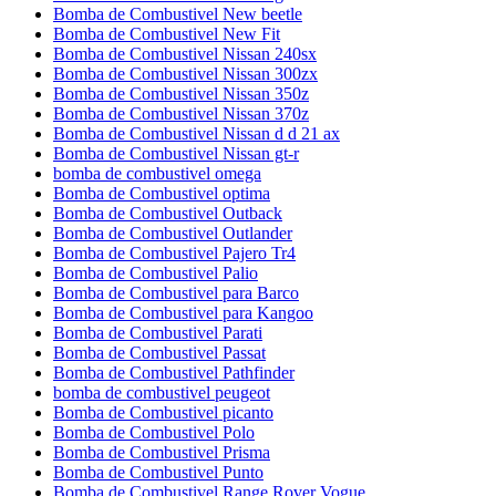
Bomba de Combustivel New beetle
Bomba de Combustivel New Fit
Bomba de Combustivel Nissan 240sx
Bomba de Combustivel Nissan 300zx
Bomba de Combustivel Nissan 350z
Bomba de Combustivel Nissan 370z
Bomba de Combustivel Nissan d d 21 ax
Bomba de Combustivel Nissan gt-r
bomba de combustivel omega
Bomba de Combustivel optima
Bomba de Combustivel Outback
Bomba de Combustivel Outlander
Bomba de Combustivel Pajero Tr4
Bomba de Combustivel Palio
Bomba de Combustivel para Barco
Bomba de Combustivel para Kangoo
Bomba de Combustivel Parati
Bomba de Combustivel Passat
Bomba de Combustivel Pathfinder
bomba de combustivel peugeot
Bomba de Combustivel picanto
Bomba de Combustivel Polo
Bomba de Combustivel Prisma
Bomba de Combustivel Punto
Bomba de Combustivel Range Rover Vogue