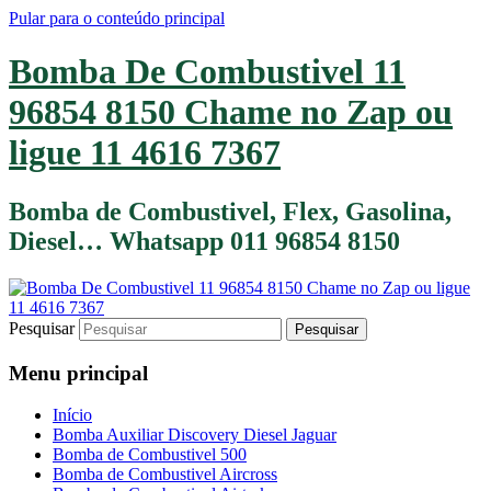
Pular para o conteúdo principal
Bomba De Combustivel 11
96854 8150 Chame no Zap ou
ligue 11 4616 7367
Bomba de Combustivel, Flex, Gasolina,
Diesel… Whatsapp 011 96854 8150
Pesquisar
Menu principal
Início
Bomba Auxiliar Discovery Diesel Jaguar
Bomba de Combustivel 500
Bomba de Combustivel Aircross