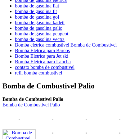
bomba de gasolina eletrica
bomba de gasolina fiat
bomba de gasolina fit
bomba de gasolina gol
bomba de gasolina kadett
bomba de gasolina palio
bomba de gasolina peugeot
bomba de gasolina vectra
Bomba eletrica combustivel Bomba de Combustivel
Bomba Eletrica para Barcos
Bomba Eletrica para Jet ski
Bomba Eletrica para Lancha
contato bomba de combustivel
refil bomba combustivel
Bomba de Combustivel Palio
Bomba de Combustivel Palio
Bomba de Combustivel Palio