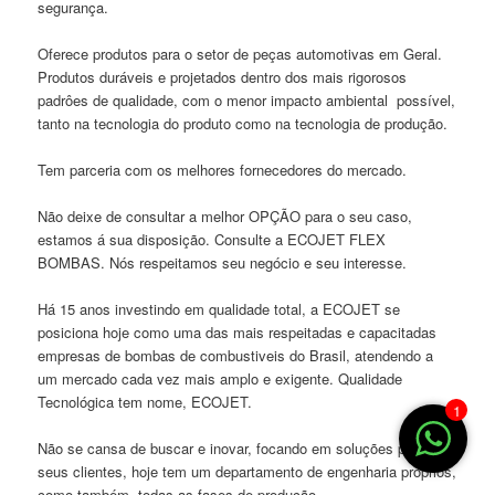
segurança.
Oferece produtos para o setor de peças automotivas em Geral.
Produtos duráveis e projetados dentro dos mais rigorosos
padrôes de qualidade, com o menor impacto ambiental possível,
tanto na tecnologia do produto como na tecnologia de produção.
Tem parceria com os melhores fornecedores do mercado.
Não deixe de consultar a melhor OPÇÃO para o seu caso,
estamos á sua disposição. Consulte a ECOJET FLEX
BOMBAS. Nós respeitamos seu negócio e seu interesse.
Há 15 anos investindo em qualidade total, a ECOJET se
posiciona hoje como uma das mais respeitadas e capacitadas
empresas de bombas de combustiveis do Brasil, atendendo a
um mercado cada vez mais amplo e exigente. Qualidade
Tecnológica tem nome, ECOJET.
1
Não se cansa de buscar e inovar, focando em soluções para
seus clientes, hoje tem um departamento de engenharia próprios,
como também, todas as fases de produção.