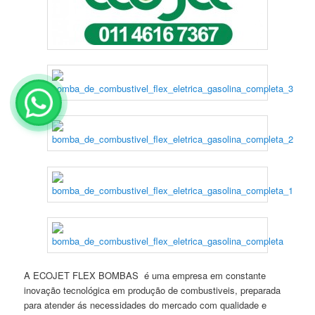
A ECOJET FLEX BOMBAS é uma empresa em constante
inovação tecnológica em produção de combustiveis, preparada
para atender ás necessidades do mercado com qualidade e