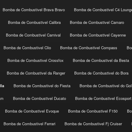
Bomba de Combustivel Brava Bravo
Bomba de Combustivel C4 Loung
Bomba de Combustivel Calibra
Bomba de Combustivel Camaro
Bomba de Combustivel Carnival
Bomba de Combustivel Cayenne
Bomba de Combustivel Clio
Bomba de Combustivel Compass
Bo
Bomba de Combustivel Crossfox
Bomba de Combustivel da Besta
Bomba de Combustivel da Ranger
Bomba de Combustivel do Bora
lla
Bomba de Combustivel do Fiesta
Bomba de Combustivel do Gol
am
Bomba de Combustivel Ducato
Bomba de Combustivel Ecosport
Bomba de Combustivel Evoque
Bomba de Combustivel F150
Bo
Bomba de Combustivel Ferrari
Bomba de Combustivel Fj Cruiser