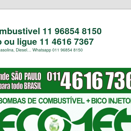
bustivel 11 96854 8150
ou ligue 11 4616 7367
Gasolina, Diesel… Whatsapp 011 96854 8150