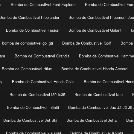
e
Bomba de Combustivel Ford Explorer
Bomba de Combustivel Fore
Bomba de Combustivel Freelander
Bomba de Combustivel Freemont Jou
Bomba de Combustivel Fusion
Bomba de Combustivel Galant
b
bomba de combustivel gol gti
Bomba de Combustivel Golf
Bomba 
ara
Bomba de Combustivel Grandis
Bomba de Combustivel Hamme
Bomba de Combustivel Hilux
Bomba de Combustivel Honda Accord
ty
Bomba de Combustivel Honda Civic
Bomba de Combustivel Hon
t
Bomba de Combustivel I30 Ix35
Bomba de Combustivel Iate
Bomba de Combustivel Infiniti
Bomba de Combustivel Jac J2 J3 J5 J
Bomba de Combustivel Jet Ski
Bomba de Combustivel Jetta
Bom
Bomba de Combustivel kia soul
Bomba de Combustivel Kombi