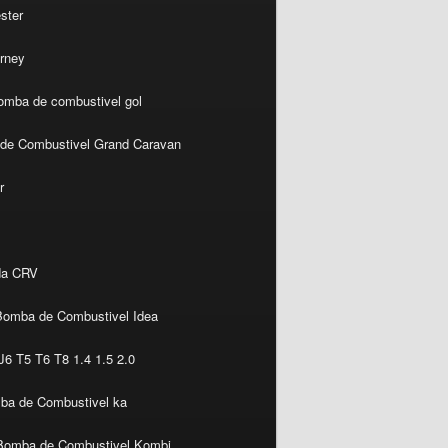
ster
rney
omba de combustivel gol
de Combustivel Grand Caravan
r
da CRV
Bomba de Combustivel Idea
6 T5 T6 T8 1.4 1.5 2.0
ba de Combustivel ka
Bomba de Combustivel Kombi