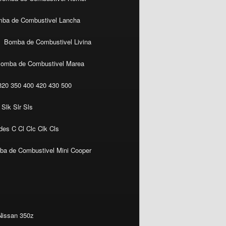
ba de Combustivel Lancha
Bomba de Combustivel Livina
omba de Combustivel Marea
20 350 400 420 430 500
Slk Slr Sls
es C Cl Clc Clk Cls
a de Combustivel Mini Cooper
Nissan 350z