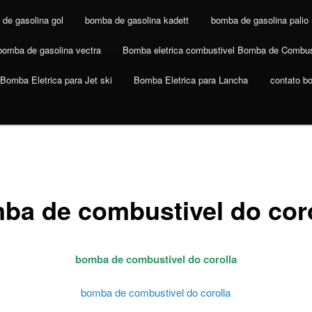
de gasolina gol
bomba de gasolina kadett
bomba de gasolina palio
bomba de gasolina vectra
Bomba eletrica combustivel Bomba de Combus
Bomba Eletrica para Jet ski
Bomba Eletrica para Lancha
contato b
ba de combustivel do coro
bomba de combustivel do corolla
bomba de combustivel do corolla