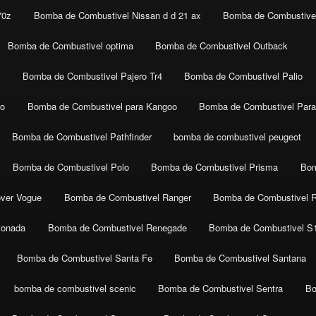
70z
Bomba de Combustivel Nissan d d 21 ax
Bomba de Combustivel
Bomba de Combustivel optima
Bomba de Combustivel Outback
r
Bomba de Combustivel Pajero Tr4
Bomba de Combustivel Palio
co
Bomba de Combustivel para Kangoo
Bomba de Combustivel Para
Bomba de Combustivel Pathfinder
bomba de combustivel peugeot
Bomba de Combustivel Polo
Bomba de Combustivel Prisma
Bom
ver Vogue
Bomba de Combustivel Ranger
Bomba de Combustivel 
ionada
Bomba de Combustivel Renegade
Bomba de Combustivel S
Bomba de Combustivel Santa Fe
Bomba de Combustivel Santana
bomba de combustivel scenic
Bomba de Combustivel Sentra
Bo