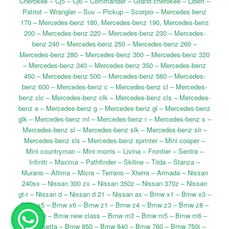
Cherokee – Cj5 – Cj6 – Commander – Grand cherokee – Libert –
Patriot – Wrangler – Suv – Pickup – Scorpio – Mercedes benz
170 – Mercedes-benz 180, Mercedes-benz 190, Mercedes-benz
200 – Mercedes-benz 220 – Mercedes-benz 230 – Mercedes-
benz 240 – Mercedes-benz 250 – Mercedes-benz 260 –
Mercedes-benz 280 – Mercedes-benz 300 – Mercedes-benz 320
– Mercedes-benz 340 – Mercedes-benz 350 – Mercedes-benz
450 – Mercedes-benz 500 – Mercedes-benz 560 – Mercedes-
benz 600 – Mercedes-benz c – Mercedes-benz cl – Mercedes-
benz clc – Mercedes-benz clk – Mercedes-benz cls – Mercedes-
benz e – Mercedes-benz g – Mercedes-benz gl – Mercedes-benz
glk – Mercedes-benz ml – Mercedes-benz r – Mercedes-benz s –
Mercedes-benz sl – Mercedes-benz slk – Mercedes-benz slr –
Mercedes-benz sls – Mercedes-benz sprinter – Mini cooper –
Mini countryman – Mini morris – Livina – Frontier – Sentra –
Infiniti – Maxima – Pathfinder – Skiline – Tiida – Stanza –
Murano – Altima – Micra – Terrano – Xterra – Armada – Nissan
240sx – Nissan 300 zx – Nissan 350z – Nissan 370z – Nissan
gt-r – Nissan d – Nissan d 21 – Nissan ax – Bmw x1 – Bmw x3 –
Bmw x5 – Bmw x6 – Bmw z1 – Bmw z4 – Bmw z3 – Bmw z8 –
Bmw x9 – Bmw new class – Bmw m3 – Bmw m5 – Bmw m6 –
Bmw isetta – Bmw 850 – Bmw 840 – Bmw 760 – Bmw 750i –