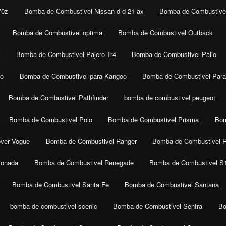
70z
Bomba de Combustivel Nissan d d 21 ax
Bomba de Combustivel
Bomba de Combustivel optima
Bomba de Combustivel Outback
r
Bomba de Combustivel Pajero Tr4
Bomba de Combustivel Palio
co
Bomba de Combustivel para Kangoo
Bomba de Combustivel Para
Bomba de Combustivel Pathfinder
bomba de combustivel peugeot
Bomba de Combustivel Polo
Bomba de Combustivel Prisma
Bom
ver Vogue
Bomba de Combustivel Ranger
Bomba de Combustivel 
ionada
Bomba de Combustivel Renegade
Bomba de Combustivel S
Bomba de Combustivel Santa Fe
Bomba de Combustivel Santana
bomba de combustivel scenic
Bomba de Combustivel Sentra
Bo