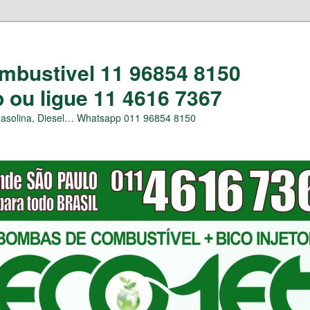
bustivel 11 96854 8150
ou ligue 11 4616 7367
Gasolina, Diesel… Whatsapp 011 96854 8150