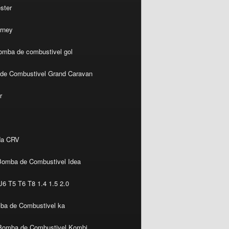
ster
rney
omba de combustivel gol
de Combustivel Grand Caravan
r
da CRV
Bomba de Combustivel Idea
6 T5 T6 T8 1.4 1.5 2.0
ba de Combustivel ka
Bomba de Combustivel Kombi