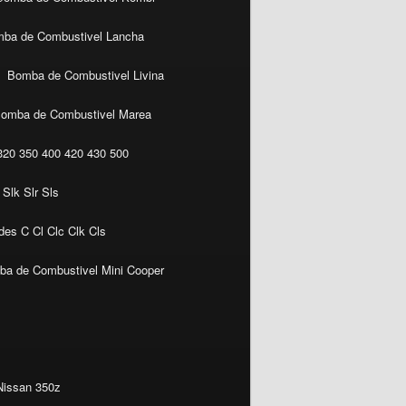
ba de Combustivel Lancha
Bomba de Combustivel Livina
omba de Combustivel Marea
20 350 400 420 430 500
Slk Slr Sls
es C Cl Clc Clk Cls
a de Combustivel Mini Cooper
Nissan 350z