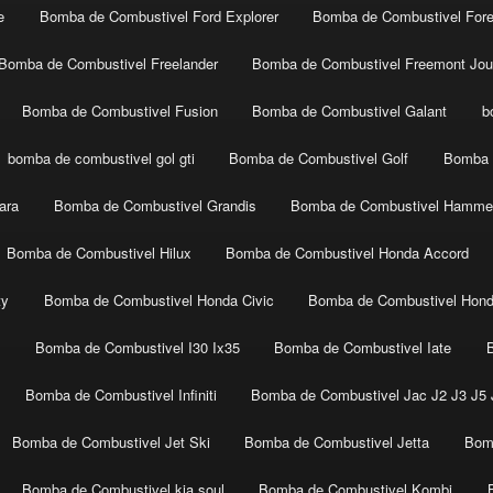
e
Bomba de Combustivel Ford Explorer
Bomba de Combustivel Fore
Bomba de Combustivel Freelander
Bomba de Combustivel Freemont Jou
Bomba de Combustivel Fusion
Bomba de Combustivel Galant
b
bomba de combustivel gol gti
Bomba de Combustivel Golf
Bomba 
ara
Bomba de Combustivel Grandis
Bomba de Combustivel Hamme
Bomba de Combustivel Hilux
Bomba de Combustivel Honda Accord
ty
Bomba de Combustivel Honda Civic
Bomba de Combustivel Hon
t
Bomba de Combustivel I30 Ix35
Bomba de Combustivel Iate
Bomba de Combustivel Infiniti
Bomba de Combustivel Jac J2 J3 J5 J
Bomba de Combustivel Jet Ski
Bomba de Combustivel Jetta
Bom
Bomba de Combustivel kia soul
Bomba de Combustivel Kombi