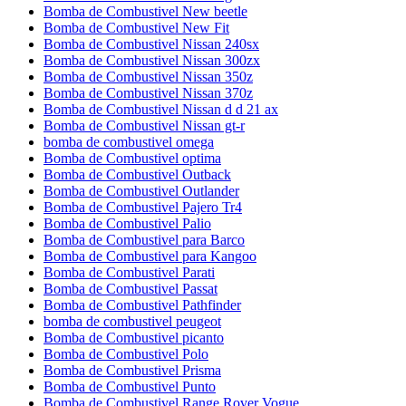
Bomba de Combustivel New beetle
Bomba de Combustivel New Fit
Bomba de Combustivel Nissan 240sx
Bomba de Combustivel Nissan 300zx
Bomba de Combustivel Nissan 350z
Bomba de Combustivel Nissan 370z
Bomba de Combustivel Nissan d d 21 ax
Bomba de Combustivel Nissan gt-r
bomba de combustivel omega
Bomba de Combustivel optima
Bomba de Combustivel Outback
Bomba de Combustivel Outlander
Bomba de Combustivel Pajero Tr4
Bomba de Combustivel Palio
Bomba de Combustivel para Barco
Bomba de Combustivel para Kangoo
Bomba de Combustivel Parati
Bomba de Combustivel Passat
Bomba de Combustivel Pathfinder
bomba de combustivel peugeot
Bomba de Combustivel picanto
Bomba de Combustivel Polo
Bomba de Combustivel Prisma
Bomba de Combustivel Punto
Bomba de Combustivel Range Rover Vogue