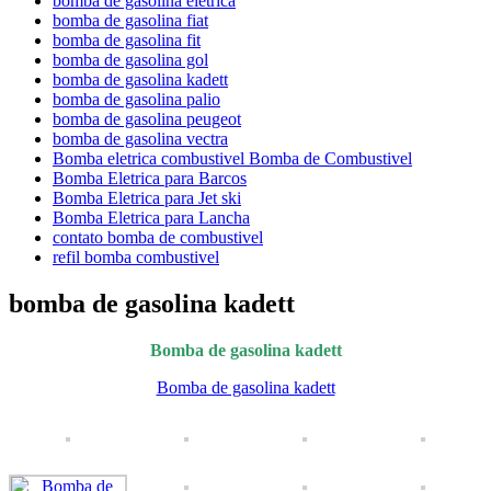
bomba de gasolina eletrica
bomba de gasolina fiat
bomba de gasolina fit
bomba de gasolina gol
bomba de gasolina kadett
bomba de gasolina palio
bomba de gasolina peugeot
bomba de gasolina vectra
Bomba eletrica combustivel Bomba de Combustivel
Bomba Eletrica para Barcos
Bomba Eletrica para Jet ski
Bomba Eletrica para Lancha
contato bomba de combustivel
refil bomba combustivel
bomba de gasolina kadett
Bomba de gasolina kadett
Bomba de gasolina kadett