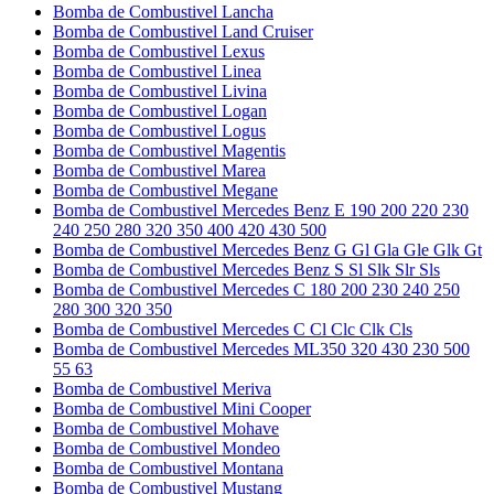
Bomba de Combustivel Lancha
Bomba de Combustivel Land Cruiser
Bomba de Combustivel Lexus
Bomba de Combustivel Linea
Bomba de Combustivel Livina
Bomba de Combustivel Logan
Bomba de Combustivel Logus
Bomba de Combustivel Magentis
Bomba de Combustivel Marea
Bomba de Combustivel Megane
Bomba de Combustivel Mercedes Benz E 190 200 220 230
240 250 280 320 350 400 420 430 500
Bomba de Combustivel Mercedes Benz G Gl Gla Gle Glk Gt
Bomba de Combustivel Mercedes Benz S Sl Slk Slr Sls
Bomba de Combustivel Mercedes C 180 200 230 240 250
280 300 320 350
Bomba de Combustivel Mercedes C Cl Clc Clk Cls
Bomba de Combustivel Mercedes ML350 320 430 230 500
55 63
Bomba de Combustivel Meriva
Bomba de Combustivel Mini Cooper
Bomba de Combustivel Mohave
Bomba de Combustivel Mondeo
Bomba de Combustivel Montana
Bomba de Combustivel Mustang