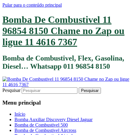
Pular para o conteúdo principal
Bomba De Combustivel 11
96854 8150 Chame no Zap ou
ligue 11 4616 7367
Bomba de Combustivel, Flex, Gasolina,
Diesel… Whatsapp 011 96854 8150
Pesquisar
Menu principal
Início
Bomba Auxiliar Discovery Diesel Jaguar
Bomba de Combustivel 500
Bomba de Combustivel Aircross