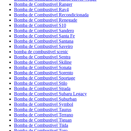
Bomba de Combustivel Ranger
Bomba de Combustivel Rav4
Bomba de Combustivel Recondicionada
Bomba de Combustivel Renegade
Bomba de Combustivel S10
Bomba de Combustivel Sandero
Bomba de Combustivel Santa Fe
Bomba de Combustivel Santana
Bomba de Combustivel Saveiro
bomba de combustivel scenic
Bomba de Combustivel Sentra
Bomba de Combustivel Skiline
Bomba de Combustivel Sonata
Bomba de Combustivel Sorento
Bomba de Combustivel Sportage
Bomba de Combustivel Stilo
Bomba de Combustivel Strada
Bomba de Combustivel Subaru Legacy
Bomba de Combustivel Suburban
Bomba de Combustivel Symbol
Bomba de Combustivel Taurus
Bomba de Combustivel Terrano
Bomba de Combustivel Tiguan
Bomba de Combustivel Tiida
Bomba de Combustivel Toro