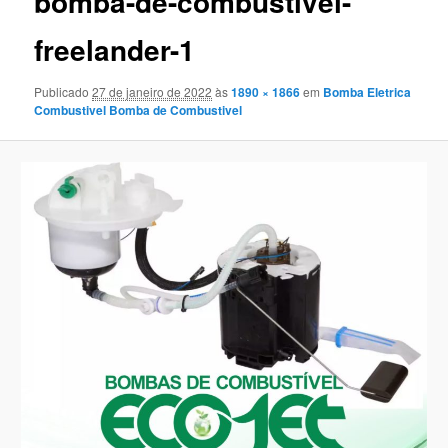
bomba-de-combustivel-
freelander-1
Publicado
27 de janeiro de 2022
às
1890 × 1866
em
Bomba Eletrica
Combustivel Bomba de Combustivel