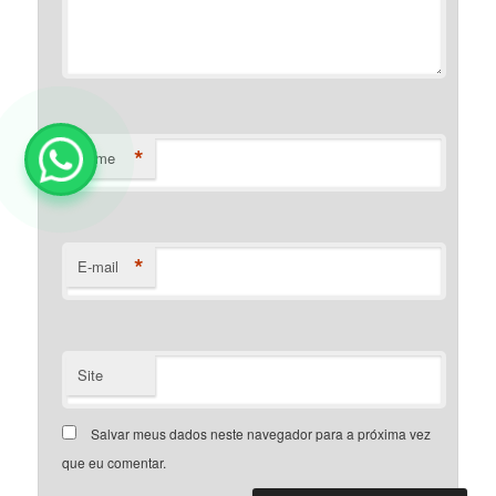
*
Nome
*
E-mail
Site
Salvar meus dados neste navegador para a próxima vez
que eu comentar.