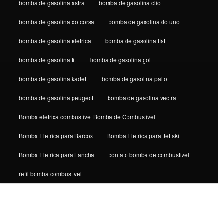
bomba de gasolina astra
bomba de gasolina clio
bomba de gasolina do corsa
bomba de gasolina do uno
bomba de gasolina eletrica
bomba de gasolina fiat
bomba de gasolina fit
bomba de gasolina gol
bomba de gasolina kadett
bomba de gasolina palio
bomba de gasolina peugeot
bomba de gasolina vectra
Bomba eletrica combustivel Bomba de Combustivel
Bomba Eletrica para Barcos
Bomba Eletrica para Jet ski
Bomba Eletrica para Lancha
contato bomba de combustivel
refil bomba combustivel