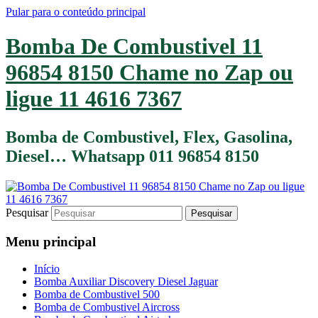
Pular para o conteúdo principal
Bomba De Combustivel 11
96854 8150 Chame no Zap ou
ligue 11 4616 7367
Bomba de Combustivel, Flex, Gasolina,
Diesel… Whatsapp 011 96854 8150
Pesquisar
Menu principal
Início
Bomba Auxiliar Discovery Diesel Jaguar
Bomba de Combustivel 500
Bomba de Combustivel Aircross