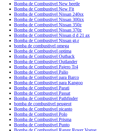
Bomba de Combustivel New beetle
Bomba de Combustivel New Fit
Bomba de Combustivel Nissan 240sx
Bomba de Combustivel Nissan 300zx
Bomba de Combustivel Nissan 350z
Bomba de Combustivel Nissan 370z
Bomba de Combustivel Nissan d d 21 ax
Bomba de Combustivel Nissan gt-r
bomba de combustivel omega
Bomba de Combustivel optima
Bomba de Combustivel Outback
Bomba de Combustivel Outlander
Bomba de Combustivel Pajero Tr4
Bomba de Combustivel Palio
Bomba de Combustivel para Barco
Bomba de Combustivel para Kangoo
Bomba de Combustivel Parati
Bomba de Combustivel Passat
Bomba de Combustivel Pathfinder
bomba de combustivel peugeot
Bomba de Combustivel picanto
Bomba de Combustivel Polo
Bomba de Combustivel Prisma
Bomba de Combustivel Punto
Bomba de Combustivel Range Rover Vogue