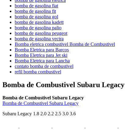
bomba de gasolina eletrica
bomba de gasolina fiat
bomba de gasolina fit
bomba de gasolina gol
bomba de gasolina kadett
bomba de gasolina palio
bomba de gasolina peugeot
bomba de gasolina vectra
Bomba eletrica combustivel Bomba de Combustivel
Bomba Eletrica para Barcos
Bomba Eletrica para Jet ski
Bomba Eletrica para Lancha
contato bomba de combustivel
refil bomba combustivel
Bomba de Combustivel Subaru Legacy
Bomba de Combustivel Subaru Legacy
Bomba de Combustivel Subaru Legacy
Subaru Legacy 1.8 2.0 2.2 2.5 3.0 3.6