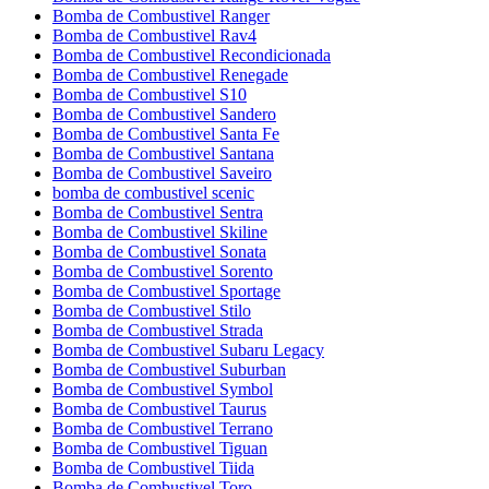
Bomba de Combustivel Ranger
Bomba de Combustivel Rav4
Bomba de Combustivel Recondicionada
Bomba de Combustivel Renegade
Bomba de Combustivel S10
Bomba de Combustivel Sandero
Bomba de Combustivel Santa Fe
Bomba de Combustivel Santana
Bomba de Combustivel Saveiro
bomba de combustivel scenic
Bomba de Combustivel Sentra
Bomba de Combustivel Skiline
Bomba de Combustivel Sonata
Bomba de Combustivel Sorento
Bomba de Combustivel Sportage
Bomba de Combustivel Stilo
Bomba de Combustivel Strada
Bomba de Combustivel Subaru Legacy
Bomba de Combustivel Suburban
Bomba de Combustivel Symbol
Bomba de Combustivel Taurus
Bomba de Combustivel Terrano
Bomba de Combustivel Tiguan
Bomba de Combustivel Tiida
Bomba de Combustivel Toro