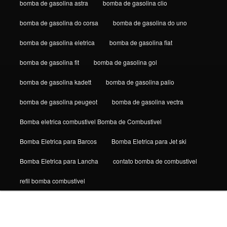
bomba de gasolina astra
bomba de gasolina clio
bomba de gasolina do corsa
bomba de gasolina do uno
bomba de gasolina eletrica
bomba de gasolina fiat
bomba de gasolina fit
bomba de gasolina gol
bomba de gasolina kadett
bomba de gasolina palio
bomba de gasolina peugeot
bomba de gasolina vectra
Bomba eletrica combustivel Bomba de Combustivel
Bomba Eletrica para Barcos
Bomba Eletrica para Jet ski
Bomba Eletrica para Lancha
contato bomba de combustivel
refil bomba combustivel