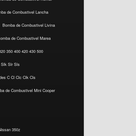
ba de Combustivel Lancha
Bomba de Combustivel Livina
omba de Combustivel Marea
20 350 400 420 430 500
Slk Slr Sls
es C Cl Clc Clk Cls
a de Combustivel Mini Cooper
Nissan 350z