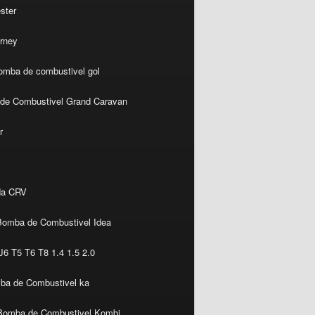
ster
rney
omba de combustivel gol
de Combustivel Grand Caravan
r
da CRV
Bomba de Combustivel Idea
6 T5 T6 T8 1.4 1.5 2.0
ba de Combustivel ka
Bomba de Combustivel Kombi