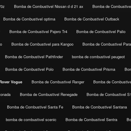
70z
Bomba de Combustivel Nissan d d 21 ax
Bomba de Combustivel
Bomba de Combustivel optima
Bomba de Combustivel Outback
r
Bomba de Combustivel Pajero Tr4
Bomba de Combustivel Palio
co
Bomba de Combustivel para Kangoo
Bomba de Combustivel Para
Bomba de Combustivel Pathfinder
bomba de combustivel peugeot
Bomba de Combustivel Polo
Bomba de Combustivel Prisma
Bom
Rover Vogue
Bomba de Combustivel Ranger
Bomba de Combustive
ionada
Bomba de Combustivel Renegade
Bomba de Combustivel S
Bomba de Combustivel Santa Fe
Bomba de Combustivel Santana
bomba de combustivel scenic
Bomba de Combustivel Sentra
Bo