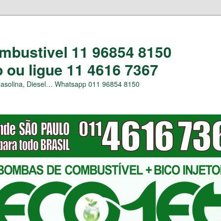
bustivel 11 96854 8150
ou ligue 11 4616 7367
Gasolina, Diesel… Whatsapp 011 96854 8150