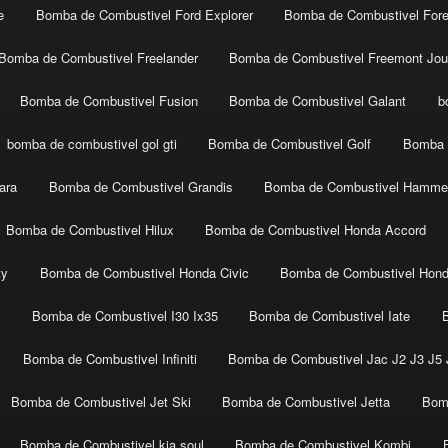
e
Bomba de Combustivel Ford Explorer
Bomba de Combustivel Fore
Bomba de Combustivel Freelander
Bomba de Combustivel Freemont Jou
Bomba de Combustivel Fusion
Bomba de Combustivel Galant
b
bomba de combustivel gol gti
Bomba de Combustivel Golf
Bomba 
ara
Bomba de Combustivel Grandis
Bomba de Combustivel Hamme
Bomba de Combustivel Hilux
Bomba de Combustivel Honda Accord
ty
Bomba de Combustivel Honda Civic
Bomba de Combustivel Hon
t
Bomba de Combustivel I30 Ix35
Bomba de Combustivel Iate
Bomba de Combustivel Infiniti
Bomba de Combustivel Jac J2 J3 J5 J
Bomba de Combustivel Jet Ski
Bomba de Combustivel Jetta
Bom
Bomba de Combustivel kia soul
Bomba de Combustivel Kombi