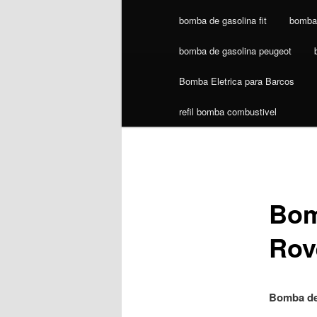
bomba de gasolina fit
bomba 
bomba de gasolina peugeot
Bomba Eletrica para Barcos
refil bomba combustivel
Bom
Rov
Bomba de