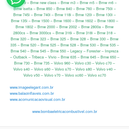
Bmw x9 – Bmw new class – Bmw m3 – Bmw m5 – Bmw m6 –
Bmw isetta – Bmw 850 – Bmw 840 – Bmw 760 – Bmw 750i –
Bmw 745i – Bmw 740i – Bmw 118i – Bmw 120i – Bmw 130i –
Bmw 135i – Bmw 1500 – Bmw 1600 – Bmw 1602 – Bmw 1800 –
Bmw 1802 – Bmw 2000 – Bmw 2002 – Bmw 2800a – Bmw
2800cs – Bmw 3000cs – Bmw 316i – Bmw 318i – Bmw 318 –
Bmw 320 – Bmw 323 – Bmw 325 – Bmw 328 – Bmw 330 – Bmw
335 – Bmw 520 – Bmw 525 – Bmw 528 – Bmw 530 – Bmw 535 –
Bmw 540 – Bmw 545 – Bmw 550 – Legacy – Forester – Impreza
– Outback – Tribeca – Vivio – Bmw 635 – Bmw 645 – Bmw 650 –
Bmw 730 – Bmw 735 – Volvo 960 – Volvo c30 – Volvo c70 –
Volvo s40 – Volvo s60 – Volvo s70 – Volvo s80 – Volvo v40 –
Volvo v50 – Volvo v70 – Volvo xc60 – Volvo xc70
www.imageelegant.com.br
www.balaoinflaveis.com.br
www.acomunicacaovisual.com.br
www.bombaeletricacombustivel.com.br