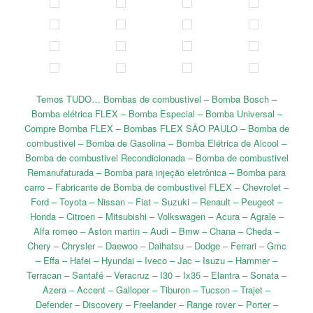
Temos TUDO… Bombas de combustivel – Bomba Bosch –
Bomba elétrica FLEX – Bomba Especial – Bomba Universal –
Compre Bomba FLEX – Bombas FLEX SÃO PAULO – Bomba de
combustivel – Bomba de Gasolina – Bomba Elétrica de Alcool –
Bomba de combustivel Recondicionada – Bomba de combustivel
Remanufaturada – Bomba para injeção eletrônica – Bomba para
carro – Fabricante de Bomba de combustivel FLEX – Chevrolet –
Ford – Toyota – Nissan – Fiat – Suzuki – Renault – Peugeot –
Honda – Citroen – Mitsubishi – Volkswagen – Acura – Agrale –
Alfa romeo – Aston martin – Audi – Bmw – Chana – Cheda –
Chery – Chrysler – Daewoo – Daihatsu – Dodge – Ferrari – Gmc
– Effa – Hafei – Hyundai – Iveco – Jac – Isuzu – Hammer –
Terracan – Santafé – Veracruz – I30 – Ix35 – Elantra – Sonata –
Azera – Accent – Galloper – Tiburon – Tucson – Trajet –
Defender – Discovery – Freelander – Range rover – Porter –