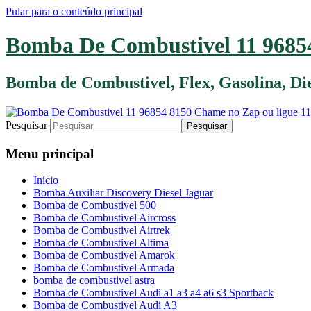
Pular para o conteúdo principal
Bomba De Combustivel 11 96854
Bomba de Combustivel, Flex, Gasolina, D
Pesquisar
Menu principal
Início
Bomba Auxiliar Discovery Diesel Jaguar
Bomba de Combustivel 500
Bomba de Combustivel Aircross
Bomba de Combustivel Airtrek
Bomba de Combustivel Altima
Bomba de Combustivel Amarok
Bomba de Combustivel Armada
bomba de combustivel astra
Bomba de Combustivel Audi a1 a3 a4 a6 s3 Sportback
Bomba de Combustivel Audi A3