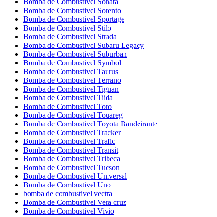
Bomba de Combustivel Sonata
Bomba de Combustivel Sorento
Bomba de Combustivel Sportage
Bomba de Combustivel Stilo
Bomba de Combustivel Strada
Bomba de Combustivel Subaru Legacy
Bomba de Combustivel Suburban
Bomba de Combustivel Symbol
Bomba de Combustivel Taurus
Bomba de Combustivel Terrano
Bomba de Combustivel Tiguan
Bomba de Combustivel Tiida
Bomba de Combustivel Toro
Bomba de Combustivel Touareg
Bomba de Combustivel Toyota Bandeirante
Bomba de Combustivel Tracker
Bomba de Combustivel Trafic
Bomba de Combustivel Transit
Bomba de Combustivel Tribeca
Bomba de Combustivel Tucson
Bomba de Combustivel Universal
Bomba de Combustivel Uno
bomba de combustivel vectra
Bomba de Combustivel Vera cruz
Bomba de Combustivel Vivio