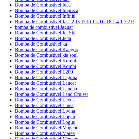
Bomba de Combustivel Idea
Bomba de Combustivel Impreza
Bomba de Combustivel Infiniti
Bomba de Combustivel Jac J2 J3 J5 J6 T5 T6 T8 1.4 1.5 2.0
bomba de combustivel Jaguar
Bomba de Combustivel Jet Ski
Bomba de Combustivel Jetta
Bomba de Combustivel ka
Bomba de Combustivel Kangoo
Bomba de Combustivel kia soul
Bomba de Combustivel Kombi
Bomba de Combustivel Kombi
Bomba de Combustivel L200
Bomba de Combustivel Laguna
Bomba de Combustivel Lancer
Bomba de Combustivel Lancha
Bomba de Combustivel Land Cruiser
Bomba de Combustivel Lexus
Bomba de Combustivel Linea
Bomba de Combustivel Livina
Bomba de Combustivel Logan
Bomba de Combustivel Logus
Bomba de Combustivel Magentis
Bomba de Combustivel Marea
Bomba de Combustivel Megane