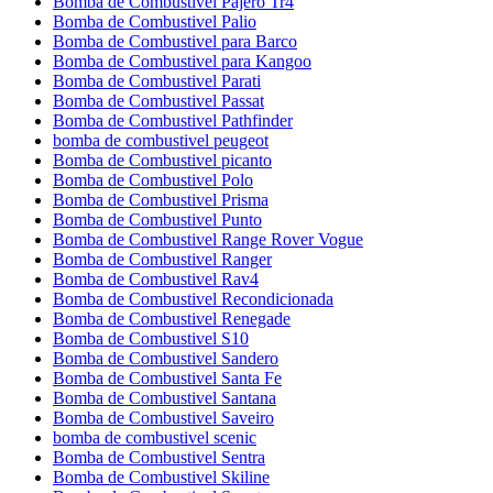
Bomba de Combustivel Pajero Tr4
Bomba de Combustivel Palio
Bomba de Combustivel para Barco
Bomba de Combustivel para Kangoo
Bomba de Combustivel Parati
Bomba de Combustivel Passat
Bomba de Combustivel Pathfinder
bomba de combustivel peugeot
Bomba de Combustivel picanto
Bomba de Combustivel Polo
Bomba de Combustivel Prisma
Bomba de Combustivel Punto
Bomba de Combustivel Range Rover Vogue
Bomba de Combustivel Ranger
Bomba de Combustivel Rav4
Bomba de Combustivel Recondicionada
Bomba de Combustivel Renegade
Bomba de Combustivel S10
Bomba de Combustivel Sandero
Bomba de Combustivel Santa Fe
Bomba de Combustivel Santana
Bomba de Combustivel Saveiro
bomba de combustivel scenic
Bomba de Combustivel Sentra
Bomba de Combustivel Skiline