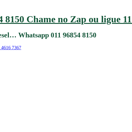
 8150 Chame no Zap ou ligue 11
iesel… Whatsapp 011 96854 8150