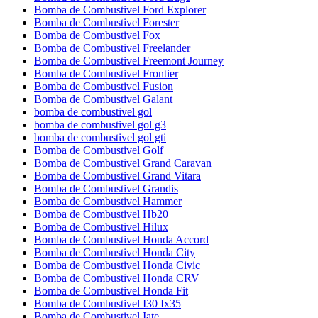
Bomba de Combustivel Ford Explorer
Bomba de Combustivel Forester
Bomba de Combustivel Fox
Bomba de Combustivel Freelander
Bomba de Combustivel Freemont Journey
Bomba de Combustivel Frontier
Bomba de Combustivel Fusion
Bomba de Combustivel Galant
bomba de combustivel gol
bomba de combustivel gol g3
bomba de combustivel gol gti
Bomba de Combustivel Golf
Bomba de Combustivel Grand Caravan
Bomba de Combustivel Grand Vitara
Bomba de Combustivel Grandis
Bomba de Combustivel Hammer
Bomba de Combustivel Hb20
Bomba de Combustivel Hilux
Bomba de Combustivel Honda Accord
Bomba de Combustivel Honda City
Bomba de Combustivel Honda Civic
Bomba de Combustivel Honda CRV
Bomba de Combustivel Honda Fit
Bomba de Combustivel I30 Ix35
Bomba de Combustivel Iate