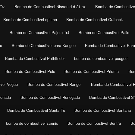
70z
Bomba de Combustivel Nissan d d 21 ax
Bomba de Combustivel
Bomba de Combustivel optima
Bomba de Combustivel Outback
r
Bomba de Combustivel Pajero Tr4
Bomba de Combustivel Palio
co
Bomba de Combustivel para Kangoo
Bomba de Combustivel Para
Bomba de Combustivel Pathfinder
bomba de combustivel peugeot
Bomba de Combustivel Polo
Bomba de Combustivel Prisma
Bom
ver Vogue
Bomba de Combustivel Ranger
Bomba de Combustivel 
ionada
Bomba de Combustivel Renegade
Bomba de Combustivel S
Bomba de Combustivel Santa Fe
Bomba de Combustivel Santana
bomba de combustivel scenic
Bomba de Combustivel Sentra
Bo