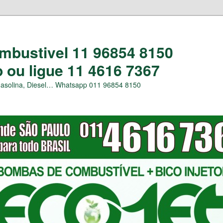
bustivel 11 96854 8150
ou ligue 11 4616 7367
Gasolina, Diesel… Whatsapp 011 96854 8150