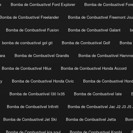
e
Bomba de Combustivel Ford Explorer
Bomba de Combustivel Fore
Bomba de Combustivel Freelander
Bomba de Combustivel Freemont Jou
Bomba de Combustivel Fusion
Bomba de Combustivel Galant
b
bomba de combustivel gol gti
Bomba de Combustivel Golf
Bomba 
ara
Bomba de Combustivel Grandis
Bomba de Combustivel Hamme
Bomba de Combustivel Hilux
Bomba de Combustivel Honda Accord
ty
Bomba de Combustivel Honda Civic
Bomba de Combustivel Hon
t
Bomba de Combustivel I30 Ix35
Bomba de Combustivel Iate
Bomba de Combustivel Infiniti
Bomba de Combustivel Jac J2 J3 J5 J
Bomba de Combustivel Jet Ski
Bomba de Combustivel Jetta
Bom
Bomba de Combustivel kia soul
Bomba de Combustivel Kombi