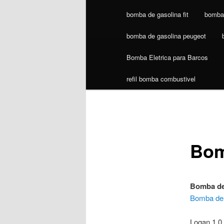
bomba de gasolina fit
bomba 
bomba de gasolina peugeot
Bomba Eletrica para Barcos
refil bomba combustivel
Bom
Bomba de
Bomba de
Logan 1.0