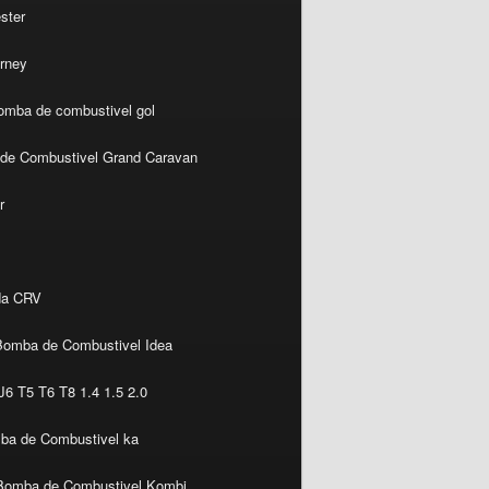
ster
rney
omba de combustivel gol
de Combustivel Grand Caravan
r
da CRV
Bomba de Combustivel Idea
6 T5 T6 T8 1.4 1.5 2.0
ba de Combustivel ka
Bomba de Combustivel Kombi