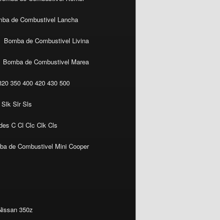
ba de Combustivel Lancha
Bomba de Combustivel Livina
Bomba de Combustivel Marea
20 350 400 420 430 500
Slk Slr Sls
es C Cl Clc Clk Cls
a de Combustivel Mini Cooper
Nissan 350z