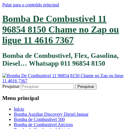
Pular para o conteúdo principal
Bomba De Combustivel 11
96854 8150 Chame no Zap ou
ligue 11 4616 7367
Bomba de Combustivel, Flex, Gasolina,
Diesel… Whatsapp 011 96854 8150
Pesquisar
Menu principal
Início
Bomba Auxiliar Discovery Diesel Jaguar
Bomba de Combustivel 500
Bomba de Combustivel Aircross