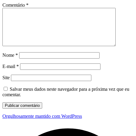
Comentário
*
Nome
*
E-mail
*
Site
Salvar meus dados neste navegador para a próxima vez que eu
comentar.
Orgulhosamente mantido com WordPress