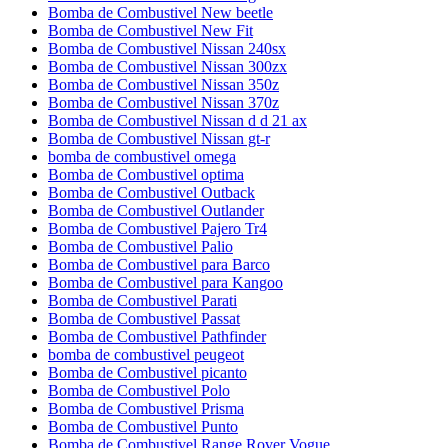
Bomba de Combustivel New beetle
Bomba de Combustivel New Fit
Bomba de Combustivel Nissan 240sx
Bomba de Combustivel Nissan 300zx
Bomba de Combustivel Nissan 350z
Bomba de Combustivel Nissan 370z
Bomba de Combustivel Nissan d d 21 ax
Bomba de Combustivel Nissan gt-r
bomba de combustivel omega
Bomba de Combustivel optima
Bomba de Combustivel Outback
Bomba de Combustivel Outlander
Bomba de Combustivel Pajero Tr4
Bomba de Combustivel Palio
Bomba de Combustivel para Barco
Bomba de Combustivel para Kangoo
Bomba de Combustivel Parati
Bomba de Combustivel Passat
Bomba de Combustivel Pathfinder
bomba de combustivel peugeot
Bomba de Combustivel picanto
Bomba de Combustivel Polo
Bomba de Combustivel Prisma
Bomba de Combustivel Punto
Bomba de Combustivel Range Rover Vogue