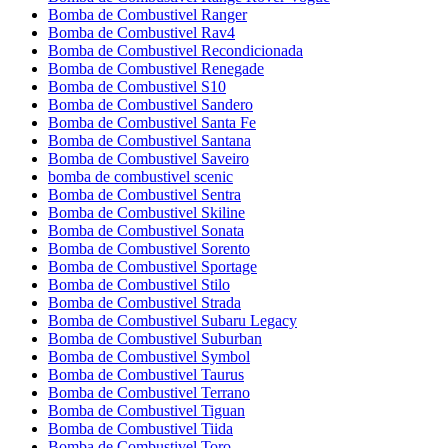
Bomba de Combustivel Ranger
Bomba de Combustivel Rav4
Bomba de Combustivel Recondicionada
Bomba de Combustivel Renegade
Bomba de Combustivel S10
Bomba de Combustivel Sandero
Bomba de Combustivel Santa Fe
Bomba de Combustivel Santana
Bomba de Combustivel Saveiro
bomba de combustivel scenic
Bomba de Combustivel Sentra
Bomba de Combustivel Skiline
Bomba de Combustivel Sonata
Bomba de Combustivel Sorento
Bomba de Combustivel Sportage
Bomba de Combustivel Stilo
Bomba de Combustivel Strada
Bomba de Combustivel Subaru Legacy
Bomba de Combustivel Suburban
Bomba de Combustivel Symbol
Bomba de Combustivel Taurus
Bomba de Combustivel Terrano
Bomba de Combustivel Tiguan
Bomba de Combustivel Tiida
Bomba de Combustivel Toro