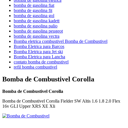
bomba de gasolina eletrica
bomba de gasolina fiat
bomba de gasolina fit
bomba de gasolina gol
bomba de gasolina kadett
bomba de gasolina palio
bomba de gasolina peugeot
bomba de gasolina vectra
Bomba eletrica combustivel Bomba de Combustivel
Bomba Eletrica para Barcos
Bomba Eletrica para Jet ski
Bomba Eletrica para Lancha
contato bomba de combustivel
refil bomba combustivel
Bomba de Combustivel Corolla
Bomba de Combustivel Corolla
Bomba de Combustivel Corolla Fielder SW Altis 1.6 1.8 2.0 Flex
16v GLI Upper XRS XE Xli