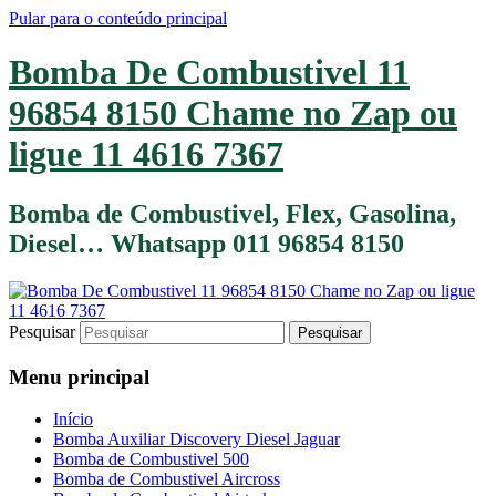
Pular para o conteúdo principal
Bomba De Combustivel 11
96854 8150 Chame no Zap ou
ligue 11 4616 7367
Bomba de Combustivel, Flex, Gasolina,
Diesel… Whatsapp 011 96854 8150
Pesquisar
Menu principal
Início
Bomba Auxiliar Discovery Diesel Jaguar
Bomba de Combustivel 500
Bomba de Combustivel Aircross