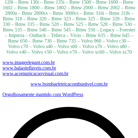
120i – Bmw 130i – Bmw 135i – Bmw 1500 – Bmw 1600 – Bmw
1602 – Bmw 1800 – Bmw 1802 – Bmw 2000 – Bmw 2002 – Bmw
2800a – Bmw 2800cs – Bmw 3000cs – Bmw 316i – Bmw 318i –
Bmw 318 – Bmw 320 – Bmw 323 – Bmw 325 – Bmw 328 – Bmw
330 – Bmw 335 – Bmw 520 – Bmw 525 – Bmw 528 – Bmw 530 –
Bmw 535 – Bmw 540 – Bmw 545 – Bmw 550 – Legacy – Forester
– Impreza – Outback – Tribeca – Vivio – Bmw 635 – Bmw 645 –
Bmw 650 – Bmw 730 – Bmw 735 – Volvo 960 – Volvo c30 –
Volvo c70 – Volvo s40 – Volvo s60 – Volvo s70 – Volvo s80 –
Volvo v40 – Volvo v50 – Volvo v70 – Volvo xc60 – Volvo xc70
www.imageelegant.com.br
www.balaoinflaveis.com.br
www.acomunicacaovisual.com.br
www.bombaeletricacombustivel.com.br
Orgulhosamente mantido com WordPress