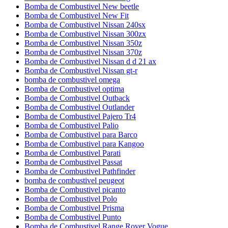
Bomba de Combustivel New beetle
Bomba de Combustivel New Fit
Bomba de Combustivel Nissan 240sx
Bomba de Combustivel Nissan 300zx
Bomba de Combustivel Nissan 350z
Bomba de Combustivel Nissan 370z
Bomba de Combustivel Nissan d d 21 ax
Bomba de Combustivel Nissan gt-r
bomba de combustivel omega
Bomba de Combustivel optima
Bomba de Combustivel Outback
Bomba de Combustivel Outlander
Bomba de Combustivel Pajero Tr4
Bomba de Combustivel Palio
Bomba de Combustivel para Barco
Bomba de Combustivel para Kangoo
Bomba de Combustivel Parati
Bomba de Combustivel Passat
Bomba de Combustivel Pathfinder
bomba de combustivel peugeot
Bomba de Combustivel picanto
Bomba de Combustivel Polo
Bomba de Combustivel Prisma
Bomba de Combustivel Punto
Bomba de Combustivel Range Rover Vogue