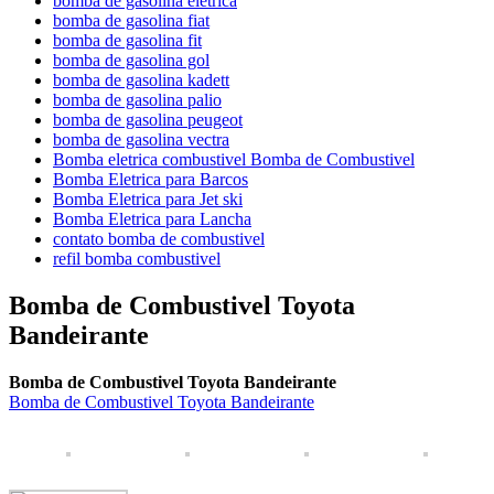
bomba de gasolina eletrica
bomba de gasolina fiat
bomba de gasolina fit
bomba de gasolina gol
bomba de gasolina kadett
bomba de gasolina palio
bomba de gasolina peugeot
bomba de gasolina vectra
Bomba eletrica combustivel Bomba de Combustivel
Bomba Eletrica para Barcos
Bomba Eletrica para Jet ski
Bomba Eletrica para Lancha
contato bomba de combustivel
refil bomba combustivel
Bomba de Combustivel Toyota
Bandeirante
Bomba de Combustivel Toyota Bandeirante
Bomba de Combustivel Toyota Bandeirante