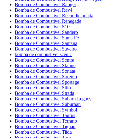
Bomba de Combustivel Ranger
Bomba de Combustivel Rav4
Bomba de Combustivel Recondicionada
Bomba de Combustivel Renegade
Bomba de Combustivel S10
Bomba de Combustivel Sandero
Bomba de Combustivel Santa Fe
Bomba de Combustivel Santana
Bomba de Combustivel Saveiro
bomba de combustivel scenic
Bomba de Combustivel Sentra
Bomba de Combustivel Skiline
Bomba de Combustivel Sonata
Bomba de Combustivel Sorento
Bomba de Combustivel Sportage
Bomba de Combustivel Stilo
Bomba de Combustivel Strada
Bomba de Combustivel Subaru Legacy
Bomba de Combustivel Suburban
Bomba de Combustivel Symbol
Bomba de Combustivel Taurus
Bomba de Combustivel Terrano
Bomba de Combustivel Tiguan
Bomba de Combustivel Tiida
Bomba de Combustivel Toro