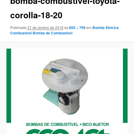
bomba-combustivel-toyota-
corolla-18-20
Publicado
21 de janeiro de 2016
às
800 × 799
em
Bomba Eletrica
Combustivel Bomba de Combustivel