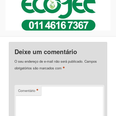
Deixe um comentário
O seu endereço de e-mail não será publicado.
Campos
*
obrigatórios são marcados com
*
Comentário