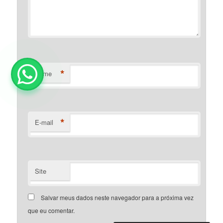
*
Nome
*
E-mail
Site
Salvar meus dados neste navegador para a próxima vez
que eu comentar.