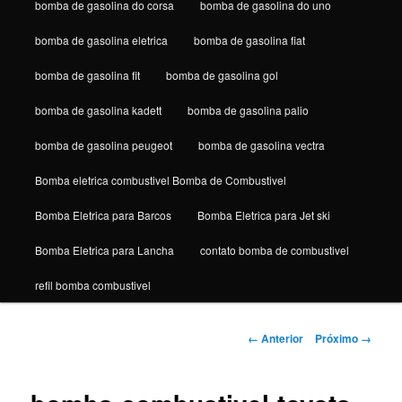
bomba de gasolina do corsa
bomba de gasolina do uno
bomba de gasolina eletrica
bomba de gasolina fiat
bomba de gasolina fit
bomba de gasolina gol
bomba de gasolina kadett
bomba de gasolina palio
bomba de gasolina peugeot
bomba de gasolina vectra
Bomba eletrica combustivel Bomba de Combustivel
Bomba Eletrica para Barcos
Bomba Eletrica para Jet ski
Bomba Eletrica para Lancha
contato bomba de combustivel
refil bomba combustivel
Navegação
← Anterior
Próximo →
de
imagens