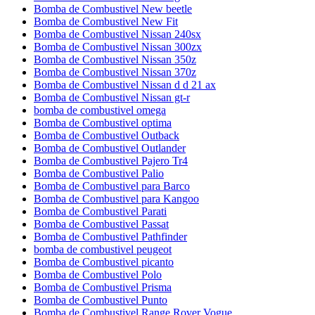
Bomba de Combustivel New beetle
Bomba de Combustivel New Fit
Bomba de Combustivel Nissan 240sx
Bomba de Combustivel Nissan 300zx
Bomba de Combustivel Nissan 350z
Bomba de Combustivel Nissan 370z
Bomba de Combustivel Nissan d d 21 ax
Bomba de Combustivel Nissan gt-r
bomba de combustivel omega
Bomba de Combustivel optima
Bomba de Combustivel Outback
Bomba de Combustivel Outlander
Bomba de Combustivel Pajero Tr4
Bomba de Combustivel Palio
Bomba de Combustivel para Barco
Bomba de Combustivel para Kangoo
Bomba de Combustivel Parati
Bomba de Combustivel Passat
Bomba de Combustivel Pathfinder
bomba de combustivel peugeot
Bomba de Combustivel picanto
Bomba de Combustivel Polo
Bomba de Combustivel Prisma
Bomba de Combustivel Punto
Bomba de Combustivel Range Rover Vogue