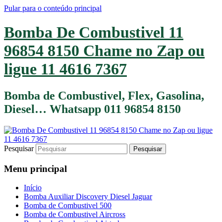
Pular para o conteúdo principal
Bomba De Combustivel 11
96854 8150 Chame no Zap ou
ligue 11 4616 7367
Bomba de Combustivel, Flex, Gasolina,
Diesel… Whatsapp 011 96854 8150
Pesquisar
Menu principal
Início
Bomba Auxiliar Discovery Diesel Jaguar
Bomba de Combustivel 500
Bomba de Combustivel Aircross