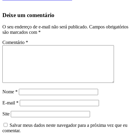
Deixe um comentário
O seu endereço de e-mail não será publicado.
Campos obrigatórios
são marcados com
*
Comentário
*
Nome
*
E-mail
*
Site
Salvar meus dados neste navegador para a próxima vez que eu
comentar.