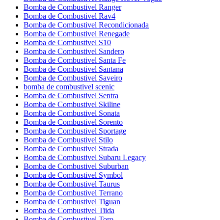
Bomba de Combustivel Ranger
Bomba de Combustivel Rav4
Bomba de Combustivel Recondicionada
Bomba de Combustivel Renegade
Bomba de Combustivel S10
Bomba de Combustivel Sandero
Bomba de Combustivel Santa Fe
Bomba de Combustivel Santana
Bomba de Combustivel Saveiro
bomba de combustivel scenic
Bomba de Combustivel Sentra
Bomba de Combustivel Skiline
Bomba de Combustivel Sonata
Bomba de Combustivel Sorento
Bomba de Combustivel Sportage
Bomba de Combustivel Stilo
Bomba de Combustivel Strada
Bomba de Combustivel Subaru Legacy
Bomba de Combustivel Suburban
Bomba de Combustivel Symbol
Bomba de Combustivel Taurus
Bomba de Combustivel Terrano
Bomba de Combustivel Tiguan
Bomba de Combustivel Tiida
Bomba de Combustivel Toro