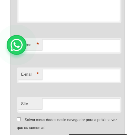
*
Nome
*
E-mail
Site
Salvar meus dados neste navegador para a próxima vez
que eu comentar.