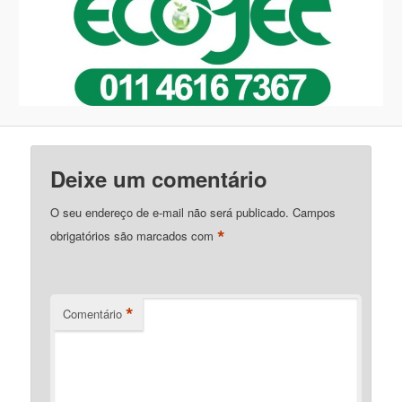
Deixe um comentário
O seu endereço de e-mail não será publicado.
Campos
*
obrigatórios são marcados com
*
Comentário