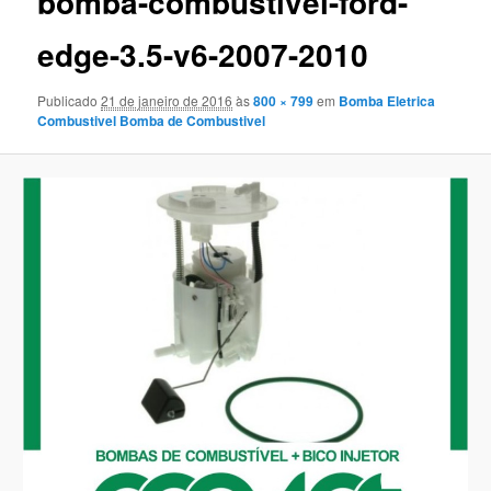
bomba-combustivel-ford-
edge-3.5-v6-2007-2010
Publicado
21 de janeiro de 2016
às
800 × 799
em
Bomba Eletrica
Combustivel Bomba de Combustivel