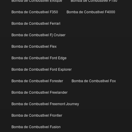
Bomba de Combustivel Evoque
Bomba de Combustivel F150
Bomba de Combustivel F350
Bomba de Combustivel F4000
Bomba de Combustivel Ferrari
Bomba de Combustivel Fj Cruiser
Bomba de Combustivel Flex
Bomba de Combustivel Ford Edge
Bomba de Combustivel Ford Explorer
Bomba de Combustivel Forester
Bomba de Combustivel Fox
Bomba de Combustivel Freelander
Bomba de Combustivel Freemont Journey
Bomba de Combustivel Frontier
Bomba de Combustivel Fusion