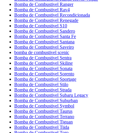
Bomba de Combustivel Ranger
Bomba de Combustivel Rav4
Bomba de Combustivel Recondicionada
Bomba de Combustivel Renegade
Bomba de Combustivel S10
Bomba de Combustivel Sandero
Bomba de Combustivel Santa Fe
Bomba de Combustivel Santana
Bomba de Combustivel Saveiro
bomba de combustivel scenic
Bomba de Combustivel Sentra
Bomba de Combustivel Skiline
Bomba de Combustivel Sonata
Bomba de Combustivel Sorento
Bomba de Combustivel Sportage
Bomba de Combustivel Stilo
Bomba de Combustivel Strada
Bomba de Combustivel Subaru Legacy
Bomba de Combustivel Suburban
Bomba de Combustivel Symbol
Bomba de Combustivel Taurus
Bomba de Combustivel Terrano
Bomba de Combustivel Tiguan
Bomba de Combustivel Tiida
Bomba de Combustivel Toro