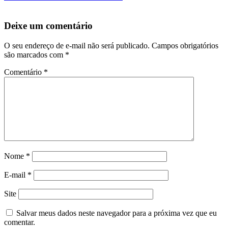
Deixe um comentário
O seu endereço de e-mail não será publicado.
Campos obrigatórios
são marcados com
*
Comentário
*
Nome
*
E-mail
*
Site
Salvar meus dados neste navegador para a próxima vez que eu
comentar.