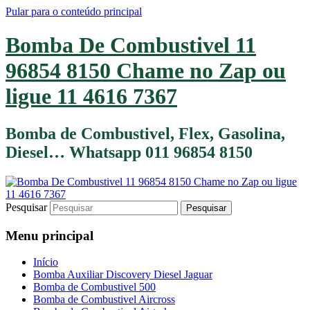
Pular para o conteúdo principal
Bomba De Combustivel 11
96854 8150 Chame no Zap ou
ligue 11 4616 7367
Bomba de Combustivel, Flex, Gasolina,
Diesel… Whatsapp 011 96854 8150
Pesquisar
Menu principal
Início
Bomba Auxiliar Discovery Diesel Jaguar
Bomba de Combustivel 500
Bomba de Combustivel Aircross