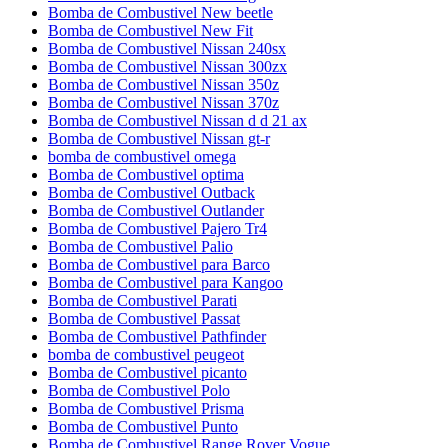
Bomba de Combustivel New beetle
Bomba de Combustivel New Fit
Bomba de Combustivel Nissan 240sx
Bomba de Combustivel Nissan 300zx
Bomba de Combustivel Nissan 350z
Bomba de Combustivel Nissan 370z
Bomba de Combustivel Nissan d d 21 ax
Bomba de Combustivel Nissan gt-r
bomba de combustivel omega
Bomba de Combustivel optima
Bomba de Combustivel Outback
Bomba de Combustivel Outlander
Bomba de Combustivel Pajero Tr4
Bomba de Combustivel Palio
Bomba de Combustivel para Barco
Bomba de Combustivel para Kangoo
Bomba de Combustivel Parati
Bomba de Combustivel Passat
Bomba de Combustivel Pathfinder
bomba de combustivel peugeot
Bomba de Combustivel picanto
Bomba de Combustivel Polo
Bomba de Combustivel Prisma
Bomba de Combustivel Punto
Bomba de Combustivel Range Rover Vogue