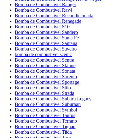
Bomba de Combustivel Ranger
Bomba de Combustivel Rav4
Bomba de Combustivel Recondicionada
Bomba de Combustivel Renegade
Bomba de Combustivel S10
Bomba de Combustivel Sandero
Bomba de Combustivel Santa Fe
Bomba de Combustivel Santana
Bomba de Combustivel Saveiro
bomba de combustivel scenic
Bomba de Combustivel Sentra
Bomba de Combustivel Skiline
Bomba de Combustivel Sonata
Bomba de Combustivel Sorento
Bomba de Combustivel Sportage
Bomba de Combustivel Stilo
Bomba de Combustivel Strada
Bomba de Combustivel Subaru Legacy
Bomba de Combustivel Suburban
Bomba de Combustivel Symbol
Bomba de Combustivel Taurus
Bomba de Combustivel Terrano
Bomba de Combustivel Tiguan
Bomba de Combustivel Tiida
Bomba de Combustivel Toro