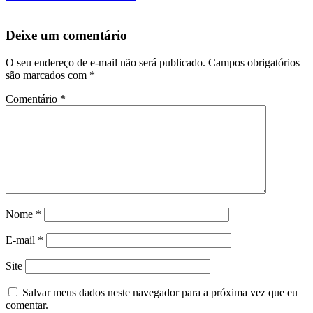
Deixe um comentário
O seu endereço de e-mail não será publicado.
Campos obrigatórios
são marcados com
*
Comentário
*
Nome
*
E-mail
*
Site
Salvar meus dados neste navegador para a próxima vez que eu
comentar.