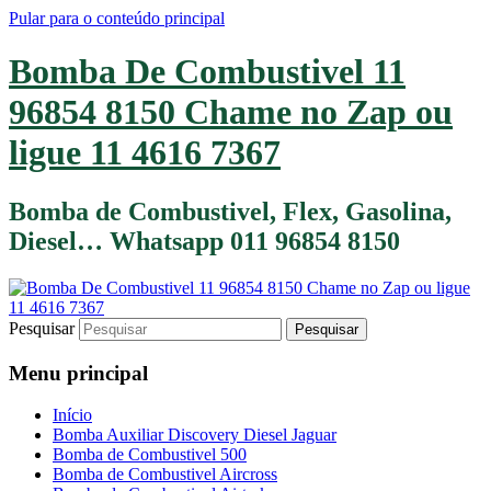
Pular para o conteúdo principal
Bomba De Combustivel 11
96854 8150 Chame no Zap ou
ligue 11 4616 7367
Bomba de Combustivel, Flex, Gasolina,
Diesel… Whatsapp 011 96854 8150
Pesquisar
Menu principal
Início
Bomba Auxiliar Discovery Diesel Jaguar
Bomba de Combustivel 500
Bomba de Combustivel Aircross