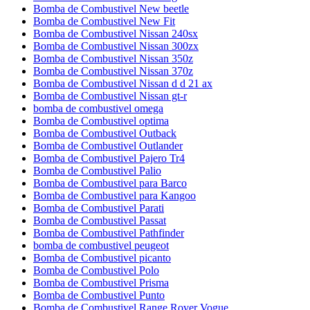
Bomba de Combustivel New beetle
Bomba de Combustivel New Fit
Bomba de Combustivel Nissan 240sx
Bomba de Combustivel Nissan 300zx
Bomba de Combustivel Nissan 350z
Bomba de Combustivel Nissan 370z
Bomba de Combustivel Nissan d d 21 ax
Bomba de Combustivel Nissan gt-r
bomba de combustivel omega
Bomba de Combustivel optima
Bomba de Combustivel Outback
Bomba de Combustivel Outlander
Bomba de Combustivel Pajero Tr4
Bomba de Combustivel Palio
Bomba de Combustivel para Barco
Bomba de Combustivel para Kangoo
Bomba de Combustivel Parati
Bomba de Combustivel Passat
Bomba de Combustivel Pathfinder
bomba de combustivel peugeot
Bomba de Combustivel picanto
Bomba de Combustivel Polo
Bomba de Combustivel Prisma
Bomba de Combustivel Punto
Bomba de Combustivel Range Rover Vogue