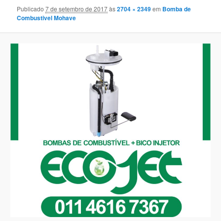
Publicado
7 de setembro de 2017
às
2704 × 2349
em
Bomba de
Combustivel Mohave