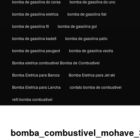
bomba de gasolina do corsa
bomba de gasolina do uno
bomba de gasolina eletrica
bomba de gasolina fiat
bomba de gasolina fit
bomba de gasolina gol
bomba de gasolina kadett
bomba de gasolina palio
bomba de gasolina peugeot
bomba de gasolina vectra
Bomba eletrica combustivel Bomba de Combustivel
Bomba Eletrica para Barcos
Bomba Eletrica para Jet ski
Bomba Eletrica para Lancha
contato bomba de combustivel
refil bomba combustivel
Navega
de
bomba_combustivel_mohave_
imagen