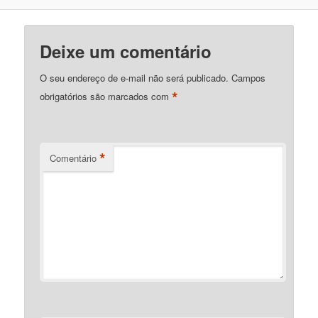
Deixe um comentário
O seu endereço de e-mail não será publicado.
Campos
*
obrigatórios são marcados com
*
Comentário