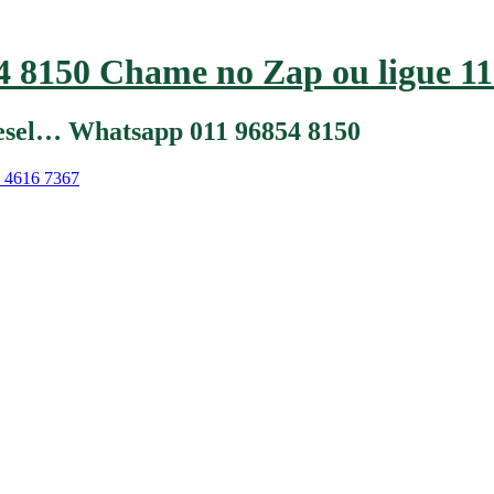
 8150 Chame no Zap ou ligue 11
iesel… Whatsapp 011 96854 8150