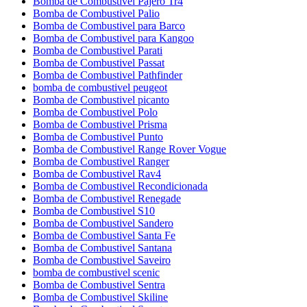
Bomba de Combustivel Pajero Tr4
Bomba de Combustivel Palio
Bomba de Combustivel para Barco
Bomba de Combustivel para Kangoo
Bomba de Combustivel Parati
Bomba de Combustivel Passat
Bomba de Combustivel Pathfinder
bomba de combustivel peugeot
Bomba de Combustivel picanto
Bomba de Combustivel Polo
Bomba de Combustivel Prisma
Bomba de Combustivel Punto
Bomba de Combustivel Range Rover Vogue
Bomba de Combustivel Ranger
Bomba de Combustivel Rav4
Bomba de Combustivel Recondicionada
Bomba de Combustivel Renegade
Bomba de Combustivel S10
Bomba de Combustivel Sandero
Bomba de Combustivel Santa Fe
Bomba de Combustivel Santana
Bomba de Combustivel Saveiro
bomba de combustivel scenic
Bomba de Combustivel Sentra
Bomba de Combustivel Skiline