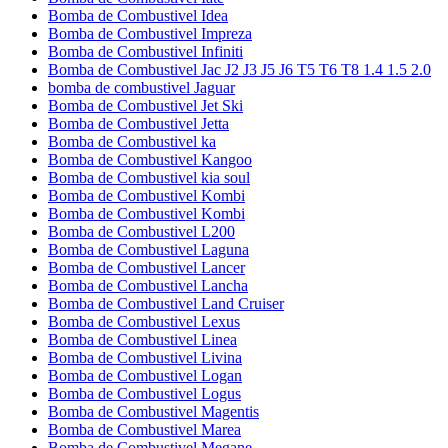
Bomba de Combustivel Idea
Bomba de Combustivel Impreza
Bomba de Combustivel Infiniti
Bomba de Combustivel Jac J2 J3 J5 J6 T5 T6 T8 1.4 1.5 2.0
bomba de combustivel Jaguar
Bomba de Combustivel Jet Ski
Bomba de Combustivel Jetta
Bomba de Combustivel ka
Bomba de Combustivel Kangoo
Bomba de Combustivel kia soul
Bomba de Combustivel Kombi
Bomba de Combustivel Kombi
Bomba de Combustivel L200
Bomba de Combustivel Laguna
Bomba de Combustivel Lancer
Bomba de Combustivel Lancha
Bomba de Combustivel Land Cruiser
Bomba de Combustivel Lexus
Bomba de Combustivel Linea
Bomba de Combustivel Livina
Bomba de Combustivel Logan
Bomba de Combustivel Logus
Bomba de Combustivel Magentis
Bomba de Combustivel Marea
Bomba de Combustivel Megane