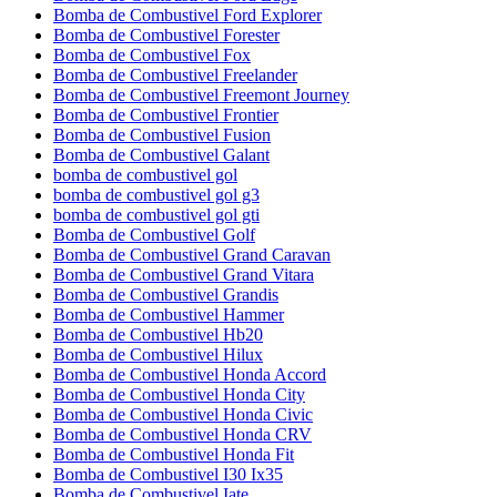
Bomba de Combustivel Ford Explorer
Bomba de Combustivel Forester
Bomba de Combustivel Fox
Bomba de Combustivel Freelander
Bomba de Combustivel Freemont Journey
Bomba de Combustivel Frontier
Bomba de Combustivel Fusion
Bomba de Combustivel Galant
bomba de combustivel gol
bomba de combustivel gol g3
bomba de combustivel gol gti
Bomba de Combustivel Golf
Bomba de Combustivel Grand Caravan
Bomba de Combustivel Grand Vitara
Bomba de Combustivel Grandis
Bomba de Combustivel Hammer
Bomba de Combustivel Hb20
Bomba de Combustivel Hilux
Bomba de Combustivel Honda Accord
Bomba de Combustivel Honda City
Bomba de Combustivel Honda Civic
Bomba de Combustivel Honda CRV
Bomba de Combustivel Honda Fit
Bomba de Combustivel I30 Ix35
Bomba de Combustivel Iate