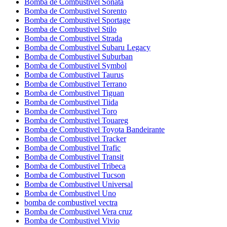
Bomba de Combustivel Sonata
Bomba de Combustivel Sorento
Bomba de Combustivel Sportage
Bomba de Combustivel Stilo
Bomba de Combustivel Strada
Bomba de Combustivel Subaru Legacy
Bomba de Combustivel Suburban
Bomba de Combustivel Symbol
Bomba de Combustivel Taurus
Bomba de Combustivel Terrano
Bomba de Combustivel Tiguan
Bomba de Combustivel Tiida
Bomba de Combustivel Toro
Bomba de Combustivel Touareg
Bomba de Combustivel Toyota Bandeirante
Bomba de Combustivel Tracker
Bomba de Combustivel Trafic
Bomba de Combustivel Transit
Bomba de Combustivel Tribeca
Bomba de Combustivel Tucson
Bomba de Combustivel Universal
Bomba de Combustivel Uno
bomba de combustivel vectra
Bomba de Combustivel Vera cruz
Bomba de Combustivel Vivio