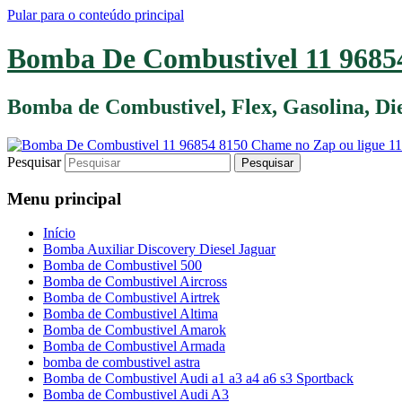
Pular para o conteúdo principal
Bomba De Combustivel 11 96854
Bomba de Combustivel, Flex, Gasolina, D
Pesquisar
Menu principal
Início
Bomba Auxiliar Discovery Diesel Jaguar
Bomba de Combustivel 500
Bomba de Combustivel Aircross
Bomba de Combustivel Airtrek
Bomba de Combustivel Altima
Bomba de Combustivel Amarok
Bomba de Combustivel Armada
bomba de combustivel astra
Bomba de Combustivel Audi a1 a3 a4 a6 s3 Sportback
Bomba de Combustivel Audi A3