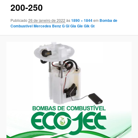
200-250
Publicado
26 de janeiro de 2022
às
1890 × 1844
em
Bomba de
Combustivel Mercedes Benz G Gl Gla Gle Glk Gt