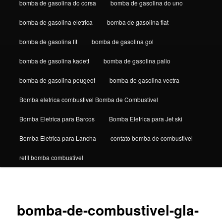
bomba de gasolina do corsa
bomba de gasolina do uno
bomba de gasolina eletrica
bomba de gasolina fiat
bomba de gasolina fit
bomba de gasolina gol
bomba de gasolina kadett
bomba de gasolina palio
bomba de gasolina peugeot
bomba de gasolina vectra
Bomba eletrica combustivel Bomba de Combustivel
Bomba Eletrica para Barcos
Bomba Eletrica para Jet ski
Bomba Eletrica para Lancha
contato bomba de combustivel
refil bomba combustivel
Navega
de
bomba-de-combustivel-gla-
imagen