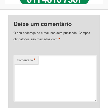
Deixe um comentário
O seu endereço de e-mail não será publicado.
Campos
*
obrigatórios são marcados com
*
Comentário