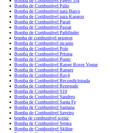
Bomba de Combustivel Pajero Tr4
Bomba de Combustivel Palio
Bomba de Combustivel para Barco
Bomba de Combustivel para Kangoo
Bomba de Combustivel Parati
Bomba de Combustivel Passat
Bomba de Combustivel Pathfinder
bomba de combustivel peugeot
Bomba de Combustivel picanto
Bomba de Combustivel Polo
Bomba de Combustivel Prisma
Bomba de Combustivel Punto
Bomba de Combustivel Range Rover Vogue
Bomba de Combustivel Ranger
Bomba de Combustivel Rav4
Bomba de Combustivel Recondicionada
Bomba de Combustivel Renegade
Bomba de Combustivel S10
Bomba de Combustivel Sandero
Bomba de Combustivel Santa Fe
Bomba de Combustivel Santana
Bomba de Combustivel Saveiro
bomba de combustivel scenic
Bomba de Combustivel Sentra
Bomba de Combustivel Skiline