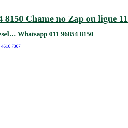
 8150 Chame no Zap ou ligue 11
iesel… Whatsapp 011 96854 8150