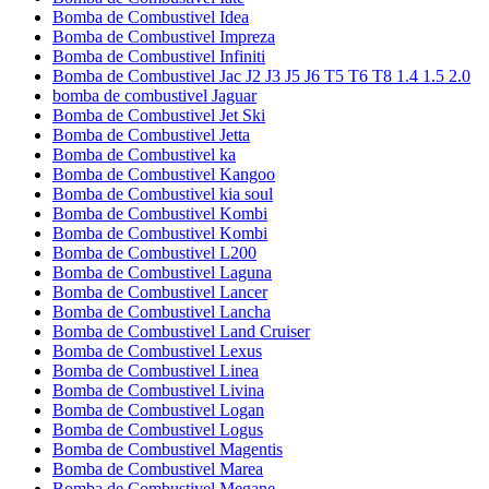
Bomba de Combustivel Idea
Bomba de Combustivel Impreza
Bomba de Combustivel Infiniti
Bomba de Combustivel Jac J2 J3 J5 J6 T5 T6 T8 1.4 1.5 2.0
bomba de combustivel Jaguar
Bomba de Combustivel Jet Ski
Bomba de Combustivel Jetta
Bomba de Combustivel ka
Bomba de Combustivel Kangoo
Bomba de Combustivel kia soul
Bomba de Combustivel Kombi
Bomba de Combustivel Kombi
Bomba de Combustivel L200
Bomba de Combustivel Laguna
Bomba de Combustivel Lancer
Bomba de Combustivel Lancha
Bomba de Combustivel Land Cruiser
Bomba de Combustivel Lexus
Bomba de Combustivel Linea
Bomba de Combustivel Livina
Bomba de Combustivel Logan
Bomba de Combustivel Logus
Bomba de Combustivel Magentis
Bomba de Combustivel Marea
Bomba de Combustivel Megane