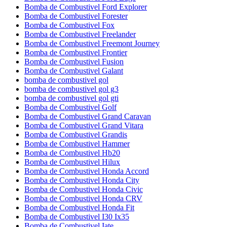
Bomba de Combustivel Ford Explorer
Bomba de Combustivel Forester
Bomba de Combustivel Fox
Bomba de Combustivel Freelander
Bomba de Combustivel Freemont Journey
Bomba de Combustivel Frontier
Bomba de Combustivel Fusion
Bomba de Combustivel Galant
bomba de combustivel gol
bomba de combustivel gol g3
bomba de combustivel gol gti
Bomba de Combustivel Golf
Bomba de Combustivel Grand Caravan
Bomba de Combustivel Grand Vitara
Bomba de Combustivel Grandis
Bomba de Combustivel Hammer
Bomba de Combustivel Hb20
Bomba de Combustivel Hilux
Bomba de Combustivel Honda Accord
Bomba de Combustivel Honda City
Bomba de Combustivel Honda Civic
Bomba de Combustivel Honda CRV
Bomba de Combustivel Honda Fit
Bomba de Combustivel I30 Ix35
Bomba de Combustivel Iate