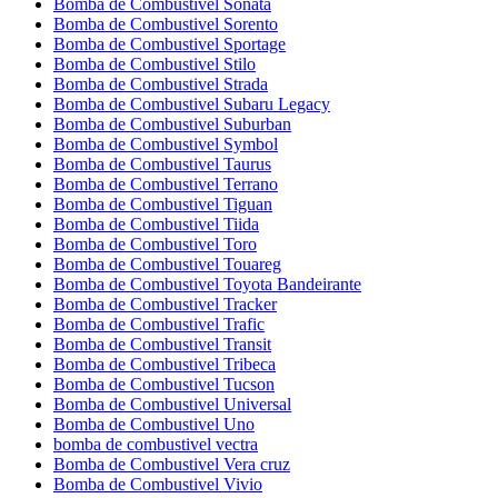
Bomba de Combustivel Sonata
Bomba de Combustivel Sorento
Bomba de Combustivel Sportage
Bomba de Combustivel Stilo
Bomba de Combustivel Strada
Bomba de Combustivel Subaru Legacy
Bomba de Combustivel Suburban
Bomba de Combustivel Symbol
Bomba de Combustivel Taurus
Bomba de Combustivel Terrano
Bomba de Combustivel Tiguan
Bomba de Combustivel Tiida
Bomba de Combustivel Toro
Bomba de Combustivel Touareg
Bomba de Combustivel Toyota Bandeirante
Bomba de Combustivel Tracker
Bomba de Combustivel Trafic
Bomba de Combustivel Transit
Bomba de Combustivel Tribeca
Bomba de Combustivel Tucson
Bomba de Combustivel Universal
Bomba de Combustivel Uno
bomba de combustivel vectra
Bomba de Combustivel Vera cruz
Bomba de Combustivel Vivio