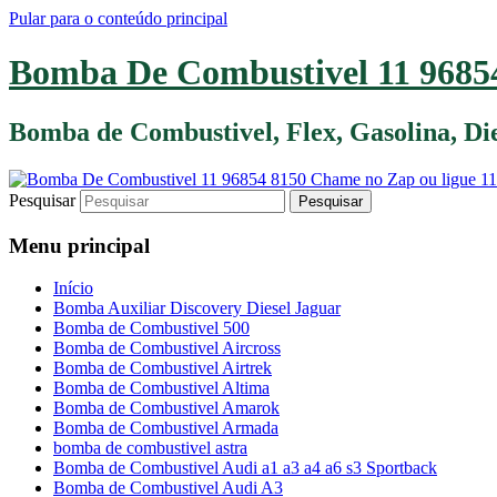
Pular para o conteúdo principal
Bomba De Combustivel 11 96854
Bomba de Combustivel, Flex, Gasolina, D
Pesquisar
Menu principal
Início
Bomba Auxiliar Discovery Diesel Jaguar
Bomba de Combustivel 500
Bomba de Combustivel Aircross
Bomba de Combustivel Airtrek
Bomba de Combustivel Altima
Bomba de Combustivel Amarok
Bomba de Combustivel Armada
bomba de combustivel astra
Bomba de Combustivel Audi a1 a3 a4 a6 s3 Sportback
Bomba de Combustivel Audi A3