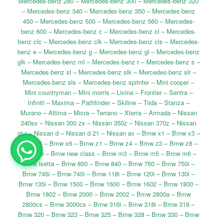
Mercedes-benz 280 – Mercedes-benz 300 – Mercedes-benz 320
– Mercedes-benz 340 – Mercedes-benz 350 – Mercedes-benz
450 – Mercedes-benz 500 – Mercedes-benz 560 – Mercedes-
benz 600 – Mercedes-benz c – Mercedes-benz cl – Mercedes-
benz clc – Mercedes-benz clk – Mercedes-benz cls – Mercedes-
benz e – Mercedes-benz g – Mercedes-benz gl – Mercedes-benz
glk – Mercedes-benz ml – Mercedes-benz r – Mercedes-benz s –
Mercedes-benz sl – Mercedes-benz slk – Mercedes-benz slr –
Mercedes-benz sls – Mercedes-benz sprinter – Mini cooper –
Mini countryman – Mini morris – Livina – Frontier – Sentra –
Infiniti – Maxima – Pathfinder – Skiline – Tiida – Stanza –
Murano – Altima – Micra – Terrano – Xterra – Armada – Nissan
240sx – Nissan 300 zx – Nissan 350z – Nissan 370z – Nissan
gt-r – Nissan d – Nissan d 21 – Nissan ax – Bmw x1 – Bmw x3 –
Bmw x5 – Bmw x6 – Bmw z1 – Bmw z4 – Bmw z3 – Bmw z8 –
Bmw x9 – Bmw new class – Bmw m3 – Bmw m5 – Bmw m6 –
Bmw isetta – Bmw 850 – Bmw 840 – Bmw 760 – Bmw 750i –
Bmw 745i – Bmw 740i – Bmw 118i – Bmw 120i – Bmw 130i –
Bmw 135i – Bmw 1500 – Bmw 1600 – Bmw 1602 – Bmw 1800 –
Bmw 1802 – Bmw 2000 – Bmw 2002 – Bmw 2800a – Bmw
2800cs – Bmw 3000cs – Bmw 316i – Bmw 318i – Bmw 318 –
Bmw 320 – Bmw 323 – Bmw 325 – Bmw 328 – Bmw 330 – Bmw