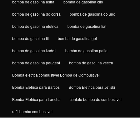
bomba de gasolina astra
bomba de gasolina clio
bomba de gasolina do corsa
bomba de gasolina do uno
bomba de gasolina eletrica
bomba de gasolina fiat
bomba de gasolina fit
bomba de gasolina gol
bomba de gasolina kadett
bomba de gasolina palio
bomba de gasolina peugeot
bomba de gasolina vectra
Bomba eletrica combustivel Bomba de Combustivel
Bomba Eletrica para Barcos
Bomba Eletrica para Jet ski
Bomba Eletrica para Lancha
contato bomba de combustivel
refil bomba combustivel