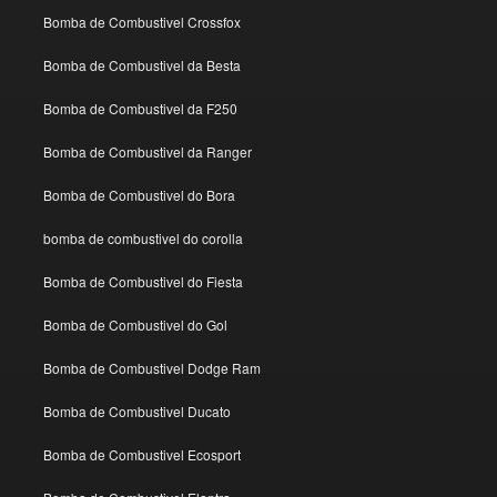
Bomba de Combustivel Crossfox
Bomba de Combustivel da Besta
Bomba de Combustivel da F250
Bomba de Combustivel da Ranger
Bomba de Combustivel do Bora
bomba de combustivel do corolla
Bomba de Combustivel do Fiesta
Bomba de Combustivel do Gol
Bomba de Combustivel Dodge Ram
Bomba de Combustivel Ducato
Bomba de Combustivel Ecosport