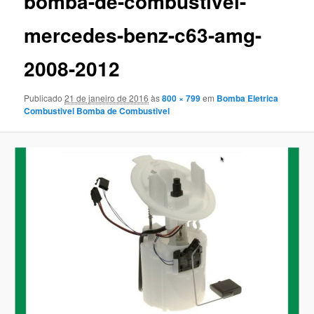
bomba-de-combustivel-
mercedes-benz-c63-amg-
2008-2012
Publicado
21 de janeiro de 2016
às
800 × 799
em
Bomba Eletrica
Combustivel Bomba de Combustivel