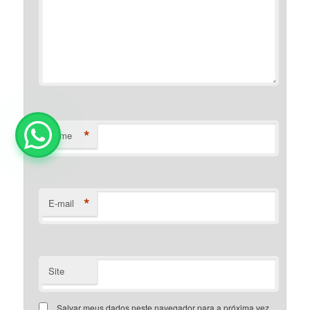
*
Nome
*
E-mail
Site
Salvar meus dados neste navegador para a próxima vez