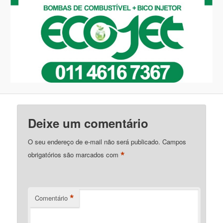
Deixe um comentário
O seu endereço de e-mail não será publicado.
Campos
*
obrigatórios são marcados com
*
Comentário