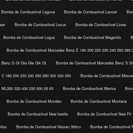
Bomba de Combustivel Laguna
Bomba de Combustivel Lancer
Bom
ser
Bomba de Combustivel Lexus
Bomba de Combustivel Linea
Bomba de Combustivel Logus
Bomba de Combustivel Magentis
B
Bomba de Combustivel Mercedes Benz E 190 200 220 230 240 250 280 3
 Benz G Gl Gla Gle Glk Gt
Bomba de Combustivel Mercedes Benz S Sl 
C 180 200 230 240 250 280 300 320 350
Bomba de Combustivel Merced
 ML350 320 430 230 500 55 63
Bomba de Combustivel Meriva
Bomb
Bomba de Combustivel Mondeo
Bomba de Combustivel Montana
Bomba de Combustivel New beetle
Bomba de Combustivel New Fit
40sx
Bomba de Combustivel Nissan 300zx
Bomba de Combustivel 