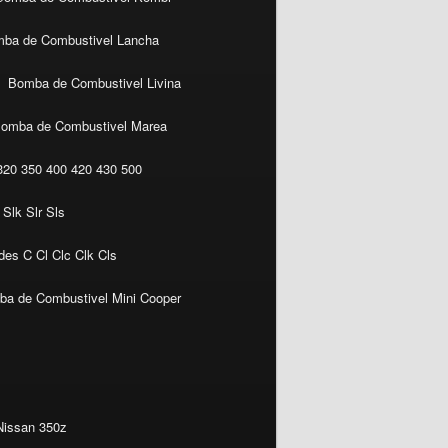
ba de Combustivel Lancha
Bomba de Combustivel Livina
omba de Combustivel Marea
20 350 400 420 430 500
Slk Slr Sls
es C Cl Clc Clk Cls
a de Combustivel Mini Cooper
Nissan 350z