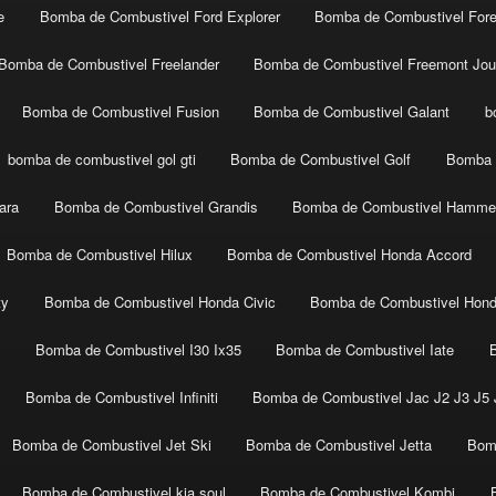
e
Bomba de Combustivel Ford Explorer
Bomba de Combustivel Fore
Bomba de Combustivel Freelander
Bomba de Combustivel Freemont Jou
Bomba de Combustivel Fusion
Bomba de Combustivel Galant
b
bomba de combustivel gol gti
Bomba de Combustivel Golf
Bomba 
ara
Bomba de Combustivel Grandis
Bomba de Combustivel Hamme
Bomba de Combustivel Hilux
Bomba de Combustivel Honda Accord
ty
Bomba de Combustivel Honda Civic
Bomba de Combustivel Hon
t
Bomba de Combustivel I30 Ix35
Bomba de Combustivel Iate
Bomba de Combustivel Infiniti
Bomba de Combustivel Jac J2 J3 J5 J
Bomba de Combustivel Jet Ski
Bomba de Combustivel Jetta
Bom
Bomba de Combustivel kia soul
Bomba de Combustivel Kombi