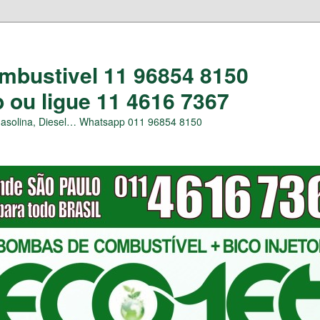
bustivel 11 96854 8150
ou ligue 11 4616 7367
Gasolina, Diesel… Whatsapp 011 96854 8150