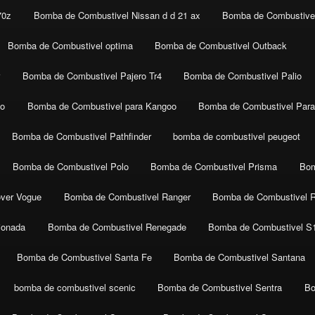
70z
Bomba de Combustivel Nissan d d 21 ax
Bomba de Combustivel
Bomba de Combustivel optima
Bomba de Combustivel Outback
r
Bomba de Combustivel Pajero Tr4
Bomba de Combustivel Palio
co
Bomba de Combustivel para Kangoo
Bomba de Combustivel Para
Bomba de Combustivel Pathfinder
bomba de combustivel peugeot
Bomba de Combustivel Polo
Bomba de Combustivel Prisma
Bom
ver Vogue
Bomba de Combustivel Ranger
Bomba de Combustivel 
ionada
Bomba de Combustivel Renegade
Bomba de Combustivel S
Bomba de Combustivel Santa Fe
Bomba de Combustivel Santana
bomba de combustivel scenic
Bomba de Combustivel Sentra
Bo