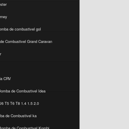
ster
rney
omba de combustivel gol
de Combustivel Grand Caravan
r
da CRV
Bomba de Combustivel Idea
6 T5 T6 T8 1.4 1.5 2.0
ba de Combustivel ka
Bomba de Combustivel Kombi