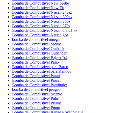
Bomba de Combustivel New beetle
Bomba de Combustivel New Fit
Bomba de Combustivel Nissan 240sx
Bomba de Combustivel Nissan 300zx
Bomba de Combustivel Nissan 350z
Bomba de Combustivel Nissan 370z
Bomba de Combustivel Nissan d d 21 ax
Bomba de Combustivel Nissan gt-r
bomba de combustivel omega
Bomba de Combustivel optima
Bomba de Combustivel Outback
Bomba de Combustivel Outlander
Bomba de Combustivel Pajero Tr4
Bomba de Combustivel Palio
Bomba de Combustivel para Barco
Bomba de Combustivel para Kangoo
Bomba de Combustivel Parati
Bomba de Combustivel Passat
Bomba de Combustivel Pathfinder
bomba de combustivel peugeot
Bomba de Combustivel picanto
Bomba de Combustivel Polo
Bomba de Combustivel Prisma
Bomba de Combustivel Punto
Bomba de Combustivel Range Rover Vogue