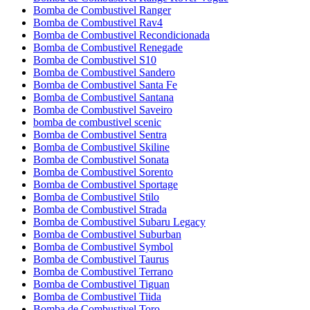
Bomba de Combustivel Ranger
Bomba de Combustivel Rav4
Bomba de Combustivel Recondicionada
Bomba de Combustivel Renegade
Bomba de Combustivel S10
Bomba de Combustivel Sandero
Bomba de Combustivel Santa Fe
Bomba de Combustivel Santana
Bomba de Combustivel Saveiro
bomba de combustivel scenic
Bomba de Combustivel Sentra
Bomba de Combustivel Skiline
Bomba de Combustivel Sonata
Bomba de Combustivel Sorento
Bomba de Combustivel Sportage
Bomba de Combustivel Stilo
Bomba de Combustivel Strada
Bomba de Combustivel Subaru Legacy
Bomba de Combustivel Suburban
Bomba de Combustivel Symbol
Bomba de Combustivel Taurus
Bomba de Combustivel Terrano
Bomba de Combustivel Tiguan
Bomba de Combustivel Tiida
Bomba de Combustivel Toro