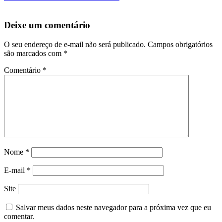
Deixe um comentário
O seu endereço de e-mail não será publicado.
Campos obrigatórios
são marcados com
*
Comentário
*
Nome
*
E-mail
*
Site
Salvar meus dados neste navegador para a próxima vez que eu
comentar.