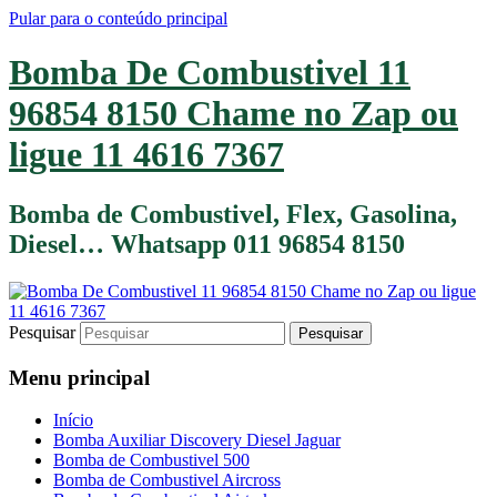
Pular para o conteúdo principal
Bomba De Combustivel 11
96854 8150 Chame no Zap ou
ligue 11 4616 7367
Bomba de Combustivel, Flex, Gasolina,
Diesel… Whatsapp 011 96854 8150
Pesquisar
Menu principal
Início
Bomba Auxiliar Discovery Diesel Jaguar
Bomba de Combustivel 500
Bomba de Combustivel Aircross