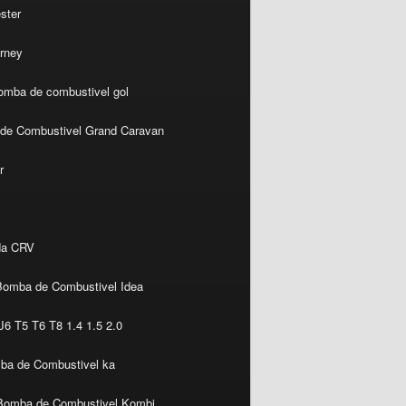
ster
rney
omba de combustivel gol
de Combustivel Grand Caravan
r
da CRV
Bomba de Combustivel Idea
6 T5 T6 T8 1.4 1.5 2.0
ba de Combustivel ka
Bomba de Combustivel Kombi