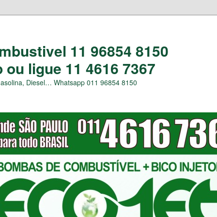
bustivel 11 96854 8150
ou ligue 11 4616 7367
Gasolina, Diesel… Whatsapp 011 96854 8150