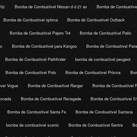
70z
Bomba de Combustivel Nissan d d 21 ax
Bomba de Combustivel
Bomba de Combustivel optima
Bomba de Combustivel Outback
r
Bomba de Combustivel Pajero Tr4
Bomba de Combustivel Palio
co
Bomba de Combustivel para Kangoo
Bomba de Combustivel Para
Bomba de Combustivel Pathfinder
bomba de combustivel peugeot
Bomba de Combustivel Polo
Bomba de Combustivel Prisma
Bom
ver Vogue
Bomba de Combustivel Ranger
Bomba de Combustivel 
ionada
Bomba de Combustivel Renegade
Bomba de Combustivel S
Bomba de Combustivel Santa Fe
Bomba de Combustivel Santana
bomba de combustivel scenic
Bomba de Combustivel Sentra
Bo