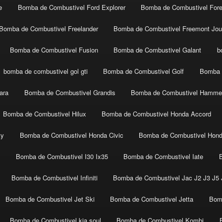
e
Bomba de Combustivel Ford Explorer
Bomba de Combustivel Fore
Bomba de Combustivel Freelander
Bomba de Combustivel Freemont Jou
Bomba de Combustivel Fusion
Bomba de Combustivel Galant
b
bomba de combustivel gol gti
Bomba de Combustivel Golf
Bomba 
ara
Bomba de Combustivel Grandis
Bomba de Combustivel Hamme
Bomba de Combustivel Hilux
Bomba de Combustivel Honda Accord
ty
Bomba de Combustivel Honda Civic
Bomba de Combustivel Hon
t
Bomba de Combustivel I30 Ix35
Bomba de Combustivel Iate
Bomba de Combustivel Infiniti
Bomba de Combustivel Jac J2 J3 J5 J
Bomba de Combustivel Jet Ski
Bomba de Combustivel Jetta
Bom
Bomba de Combustivel kia soul
Bomba de Combustivel Kombi