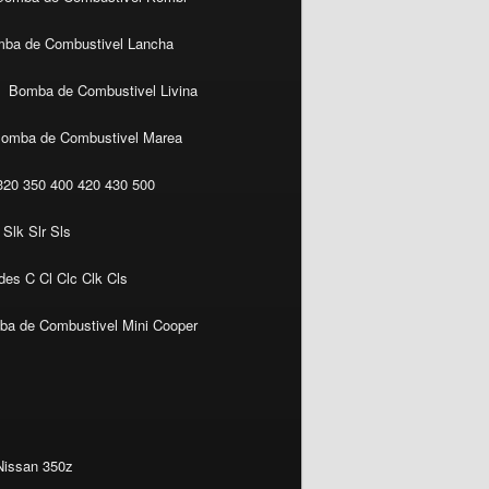
ba de Combustivel Lancha
Bomba de Combustivel Livina
omba de Combustivel Marea
20 350 400 420 430 500
Slk Slr Sls
es C Cl Clc Clk Cls
a de Combustivel Mini Cooper
Nissan 350z