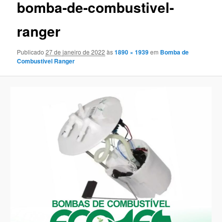
bomba-de-combustivel-
imagen
ranger
Publicado
27 de janeiro de 2022
às
1890 × 1939
em
Bomba de
Combustivel Ranger