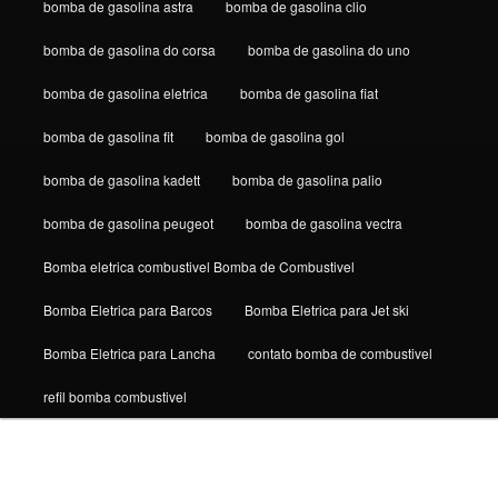
bomba de gasolina astra
bomba de gasolina clio
bomba de gasolina do corsa
bomba de gasolina do uno
bomba de gasolina eletrica
bomba de gasolina fiat
bomba de gasolina fit
bomba de gasolina gol
bomba de gasolina kadett
bomba de gasolina palio
bomba de gasolina peugeot
bomba de gasolina vectra
Bomba eletrica combustivel Bomba de Combustivel
Bomba Eletrica para Barcos
Bomba Eletrica para Jet ski
Bomba Eletrica para Lancha
contato bomba de combustivel
refil bomba combustivel
Navega
de