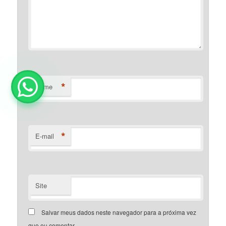
*
Nome
*
E-mail
Site
Salvar meus dados neste navegador para a próxima vez
que eu comentar.