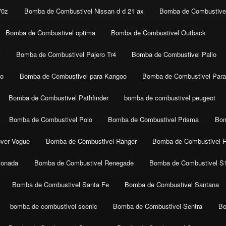
70z
Bomba de Combustivel Nissan d d 21 ax
Bomba de Combustivel
Bomba de Combustivel optima
Bomba de Combustivel Outback
r
Bomba de Combustivel Pajero Tr4
Bomba de Combustivel Palio
co
Bomba de Combustivel para Kangoo
Bomba de Combustivel Para
Bomba de Combustivel Pathfinder
bomba de combustivel peugeot
Bomba de Combustivel Polo
Bomba de Combustivel Prisma
Bom
ver Vogue
Bomba de Combustivel Ranger
Bomba de Combustivel 
ionada
Bomba de Combustivel Renegade
Bomba de Combustivel S
Bomba de Combustivel Santa Fe
Bomba de Combustivel Santana
bomba de combustivel scenic
Bomba de Combustivel Sentra
Bo