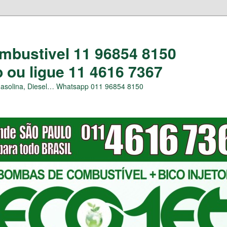
bustivel 11 96854 8150
ou ligue 11 4616 7367
Gasolina, Diesel… Whatsapp 011 96854 8150