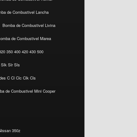
ba de Combustivel Lancha
Bomba de Combustivel Livina
omba de Combustivel Marea
20 350 400 420 430 500
Slk Slr Sls
es C Cl Clc Clk Cls
a de Combustivel Mini Cooper
Nissan 350z