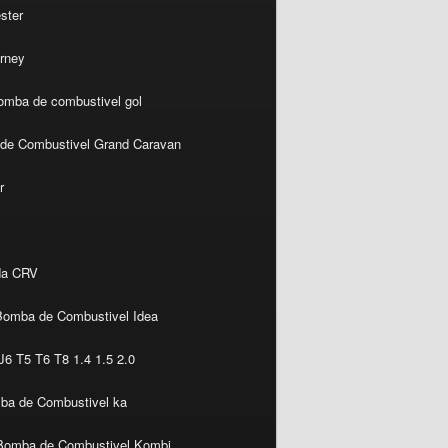
ster
rney
omba de combustivel gol
de Combustivel Grand Caravan
r
da CRV
Bomba de Combustivel Idea
6 T5 T6 T8 1.4 1.5 2.0
ba de Combustivel ka
Bomba de Combustivel Kombi