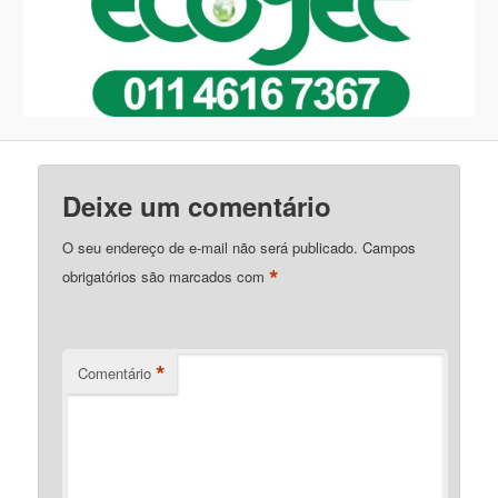
Deixe um comentário
O seu endereço de e-mail não será publicado.
Campos
*
obrigatórios são marcados com
*
Comentário