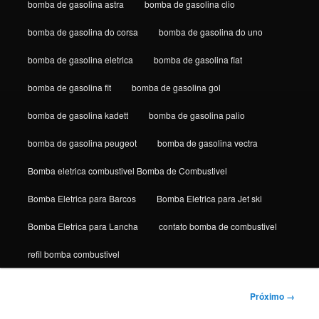
bomba de gasolina astra
bomba de gasolina clio
bomba de gasolina do corsa
bomba de gasolina do uno
bomba de gasolina eletrica
bomba de gasolina fiat
bomba de gasolina fit
bomba de gasolina gol
bomba de gasolina kadett
bomba de gasolina palio
bomba de gasolina peugeot
bomba de gasolina vectra
Bomba eletrica combustivel Bomba de Combustivel
Bomba Eletrica para Barcos
Bomba Eletrica para Jet ski
Bomba Eletrica para Lancha
contato bomba de combustivel
refil bomba combustivel
Navegação
Próximo →
de