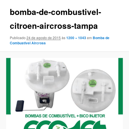
imagens
bomba-de-combustivel-
citroen-aircross-tampa
Publicado
24 de agosto de 2015
às
1200 × 1043
em
Bomba de
Combustivel Aircross