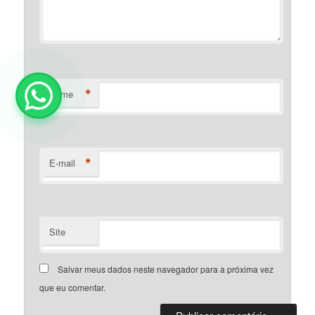
*
Nome
*
E-mail
Site
Salvar meus dados neste navegador para a próxima vez
que eu comentar.